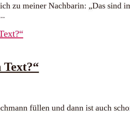
 ich zu meiner Nachbarin: „Das sind 
..
h Text?“
chmann füllen und dann ist auch schon