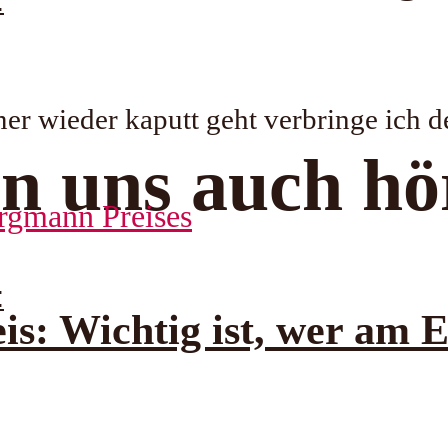
:
er wieder kaputt geht verbringe ich 
n uns auch hö
:
s: Wichtig ist, wer am 