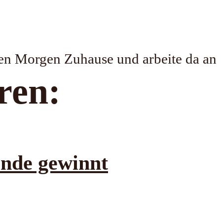
den Morgen Zuhause und arbeite da an
ren:
Ende gewinnt