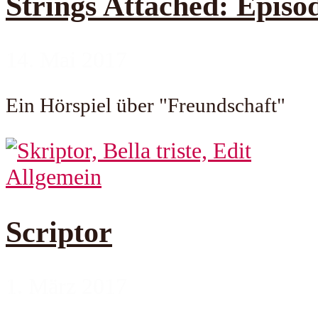
Strings Attached: Episo
14. Mai 2017
Ein Hörspiel über "Freundschaft"
Allgemein
Scriptor
1. März 2017