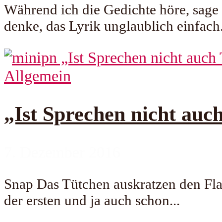
Während ich die Gedichte höre, sage
denke, das Lyrik unglaublich einfach.
Allgemein
„Ist Sprechen nicht auc
7. Dezember 2016
Snap Das Tütchen auskratzen den Fla
der ersten und ja auch schon...