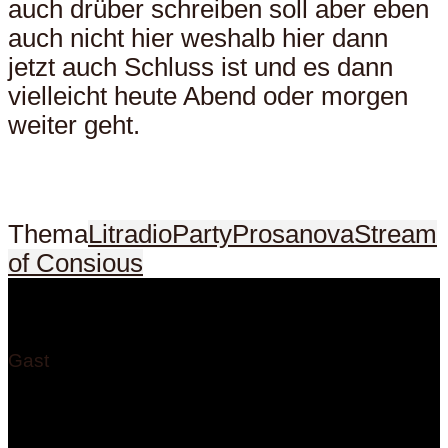
auch drüber schreiben soll aber eben
auch nicht hier weshalb hier dann
jetzt auch Schluss ist und es dann
vielleicht heute Abend oder morgen
weiter geht.
Thema
Litradio
Party
Prosanova
Stream
of Consious
Gast