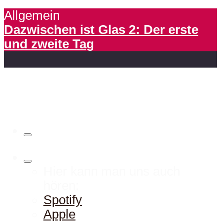
Allgemein
Dazwischen ist Glas 2: Der erste
und zweite Tag
Hier kann man uns auch
hören:
Spotify
Apple