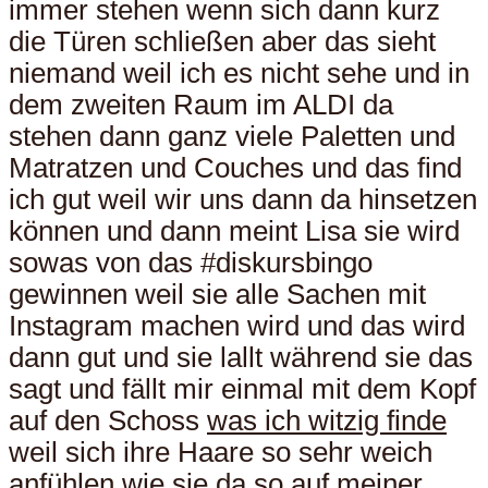
immer stehen wenn sich dann kurz
die Türen schließen aber das sieht
niemand weil ich es nicht sehe und in
dem zweiten Raum im ALDI da
stehen dann ganz viele Paletten und
Matratzen und Couches und das find
ich gut weil wir uns dann da hinsetzen
können und dann meint Lisa sie wird
sowas von das #diskursbingo
gewinnen weil sie alle Sachen mit
Instagram machen wird und das wird
dann gut und sie lallt während sie das
sagt und fällt mir einmal mit dem Kopf
auf den Schoss
was ich witzig finde
weil sich ihre Haare so sehr weich
anfühlen wie sie da so auf meiner