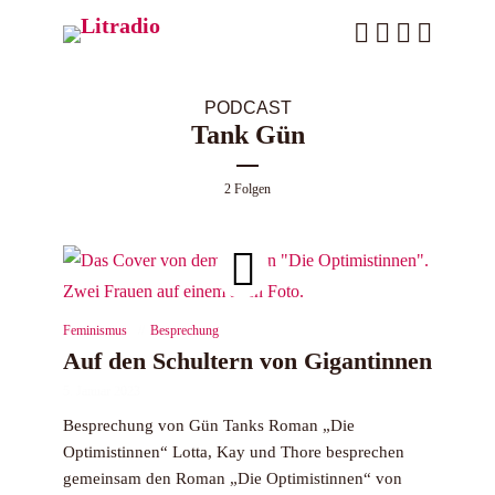
PODCAST
Tank Gün
2 Folgen
Feminismus
Besprechung
Auf den Schultern von Gigantinnen
5. Januar 2023
Besprechung von Gün Tanks Roman „Die
Optimistinnen“ Lotta, Kay und Thore besprechen
gemeinsam den Roman „Die Optimistinnen“ von