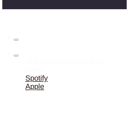
Hier kann man uns auch
hören:
Spotify
Apple