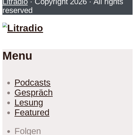
Litradio
· Copyright 2026 · All rights
reserved
Menu
Podcasts
Gespräch
Lesung
Featured
Folgen