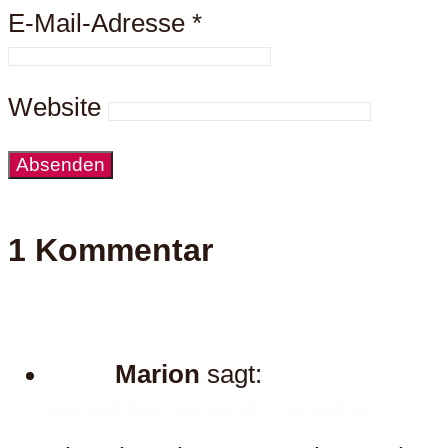
E-Mail-Adresse
*
Website
1 Kommentar
Marion
sagt:
22. Januar 2012 um 12:19 Uhr