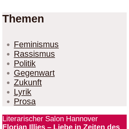
Themen
Feminismus
Rassismus
Politik
Gegenwart
Zukunft
Lyrik
Prosa
Literarischer Salon Hannover
Florian Illies – Liebe in Zeiten des