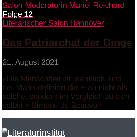
Folge
12
Literarischer Salon Hannover
Das Patriarchat der Dinge
21. August 2021
»Die Menschheit ist männlich, und
der Mann definiert die Frau nicht als
solche, sondern im Vergleich zu sich
selbst.« Simone de Beauvoir