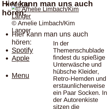
Hier kann man uns auch
Menu
hören:
© Amelie Limbach/Kim
Langer
Hier kann man uns auch
hören:
In der
Spotify
Themenschublade
findest du spießige
Apple
Unterwäsche und
hübsche Kleider,
Menu
Retro-Hemden und
erstaunlicherweise
ein Paar Socken. In
der Autorenkiste
sitzen die