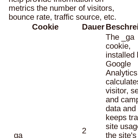
metrics the number of visitors,
bounce rate, traffic source, etc.
Cookie
Dauer
Beschre
The _ga
cookie,
installed
Google
Analytics
calculate
visitor, s
and cam
data and
keeps tra
site usag
2
_ga
the site's