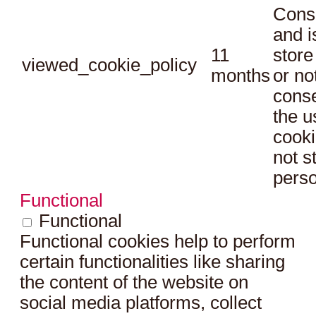
Conse
and i
11
store
viewed_cookie_policy
months
or no
conse
the u
cooki
not s
perso
Functional
Functional
Functional cookies help to perform
certain functionalities like sharing
the content of the website on
social media platforms, collect