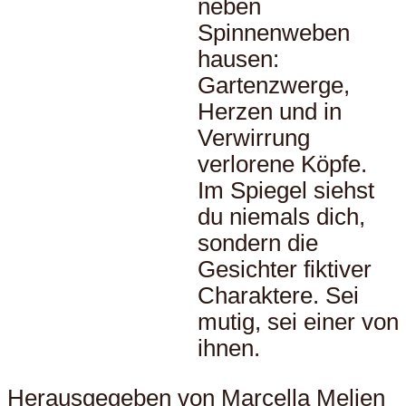
neben
Spinnenweben
hausen:
Gartenzwerge,
Herzen und in
Verwirrung
verlorene Köpfe.
Im Spiegel siehst
du niemals dich,
sondern die
Gesichter fiktiver
Charaktere. Sei
mutig, sei einer von
ihnen.
Herausgegeben von Marcella Melien