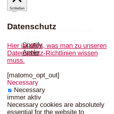
Schließen
Datenschutz
Hier kann man uns auch
hören:
Spotify
Hier ist alles, was man zu unseren
Apple
Datenschutz-Richtlinien wissen
muss.
[matomo_opt_out]
Necessary
Necessary
immer aktiv
Necessary cookies are absolutely
essential for the website to