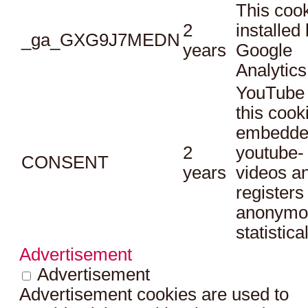
This cook
2
installed
_ga_GXG9J7MEDN
years
Google
Analytics
YouTube 
this cook
embedde
2
youtube-
CONSENT
years
videos a
registers
anonymo
statistica
Advertisement
Advertisement
Advertisement cookies are used to