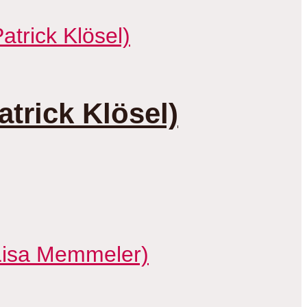
trick Klösel)