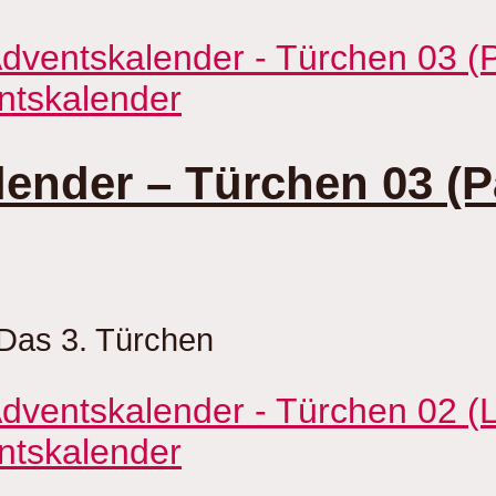
ntskalender
nder – Türchen 03 (Pa
Das 3. Türchen
ntskalender