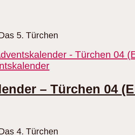
Das 5. Türchen
ntskalender
ender – Türchen 04 (E
Das 4. Türchen