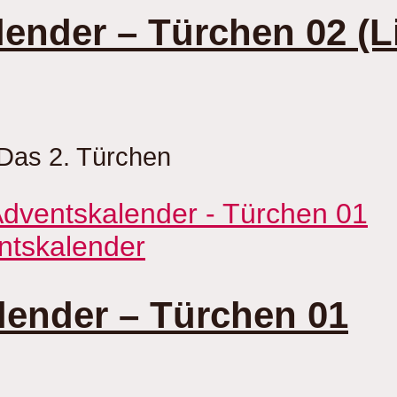
ender – Türchen 02 (
Das 2. Türchen
ntskalender
ender – Türchen 01