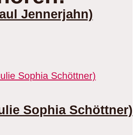
aul Jennerjahn)
lie Sophia Schöttner)