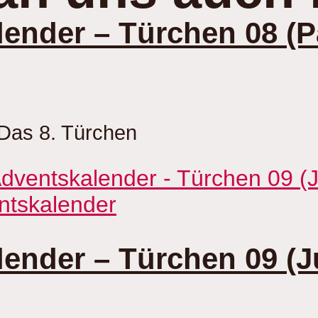
ender – Türchen 08 (P
Das 8. Türchen
ntskalender
ender – Türchen 09 (Ju