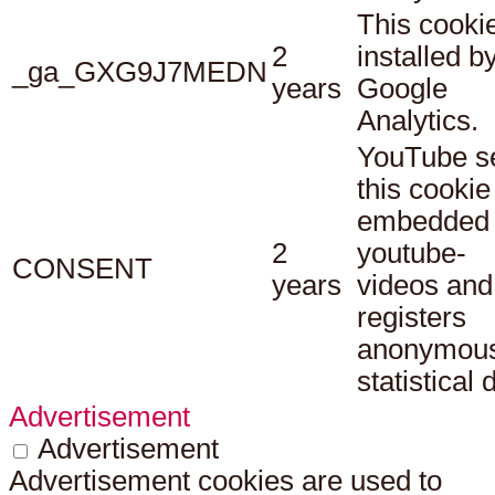
This cookie
2
installed b
_ga_GXG9J7MEDN
years
Google
Analytics.
YouTube s
this cookie
embedded
2
youtube-
CONSENT
years
videos and
registers
anonymou
statistical 
Advertisement
Advertisement
Advertisement cookies are used to