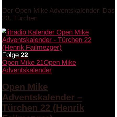
Der Open-Mike Adventskalender: Das
23. Türchen
Folge
22
Open Mike 21
Open Mike
Adventskalender
Open Mike
Adventskalender –
Türchen 22 (Henrik