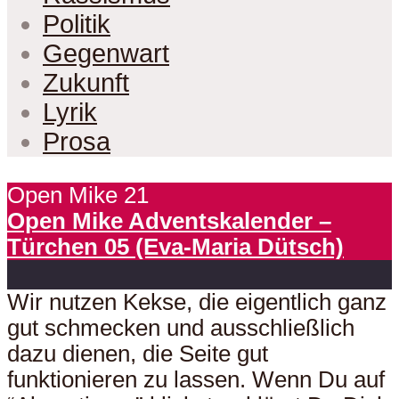
Politik
Gegenwart
Zukunft
Lyrik
Prosa
Open Mike 21
Open Mike Adventskalender –
Türchen 05 (Eva-Maria Dütsch)
Wir nutzen Kekse, die eigentlich ganz
gut schmecken und ausschließlich
dazu dienen, die Seite gut
funktionieren zu lassen. Wenn Du auf