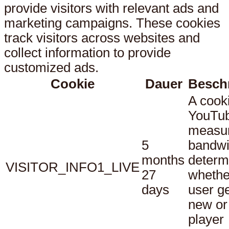
provide visitors with relevant ads and
marketing campaigns. These cookies
track visitors across websites and
collect information to provide
customized ads.
Cookie
Dauer
Besch
A cook
YouTub
measu
5
bandwi
months
determ
VISITOR_INFO1_LIVE
27
whethe
days
user ge
new or
player