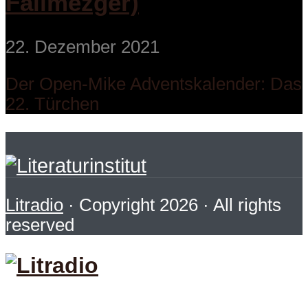
Failmezger)
22. Dezember 2021
Der Open-Mike Adventskalender: Das
22. Türchen
Litradio
· Copyright 2026 · All rights
reserved