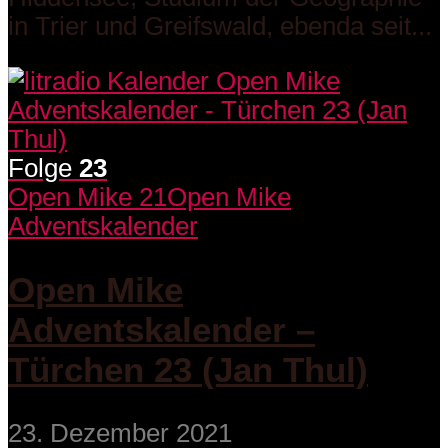
in Trier und Greifswald, ebenda seit...
Folge
23
Open Mike 21
Open Mike
Adventskalender
Open Mike
Adventskalender –
Türchen 23 (Jan Thul)
23. Dezember 2021