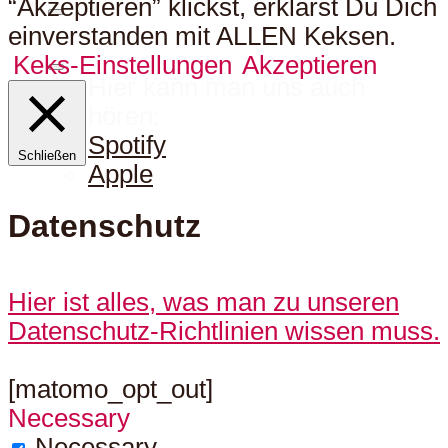
“Akzeptieren” klickst, erklärst Du Dich
einverstanden mit ALLEN Keksen.
Keks-Einstellungen
Akzeptieren
Hier kann man uns auch
hören:
Spotify
Schließen
Apple
Datenschutz
Hier ist alles, was man zu unseren
Datenschutz-Richtlinien wissen muss.
[matomo_opt_out]
Necessary
Necessary