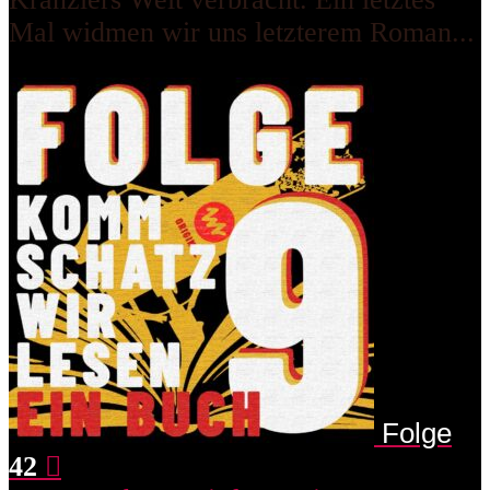
Mal widmen wir uns letzterem Roman...
Folge
42