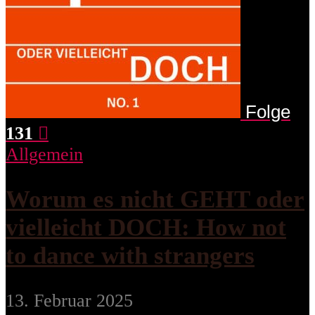
Folge
131
Allgemein
Worum es nicht GEHT oder
vielleicht DOCH: How not
to dance with strangers
13. Februar 2025