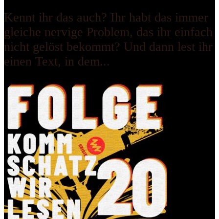
Kennt ihr das auch? Ihr habt das immer
gleiche nervige Problem, das ihr einfach
nicht gelöst bekommt? Und dann lest ihr
einen Text, in dem...