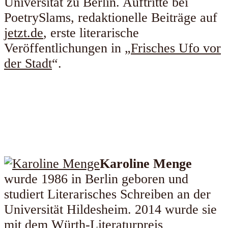
Universität zu Berlin. Auftritte bei
PoetrySlams, redaktionelle Beiträge auf
jetzt.de
, erste literarische
Veröffentlichungen in „
Frisches Ufo vor
der Stadt
“.
Karoline Menge
wurde 1986 in Berlin geboren und
studiert Literarisches Schreiben an der
Universität Hildesheim. 2014 wurde sie
mit dem Würth-Literaturpreis