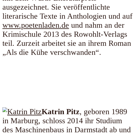
ausgezeichnet. Sie veröffentlichte
literarische Texte in Anthologien und auf
www.poetenladen.de
und nahm an der
Krimischule 2013 des Rowohlt-Verlags
teil. Zurzeit arbeitet sie an ihrem Roman
„Als die Kühe verschwanden“.
Katrin Pitz
, geboren 1989
in Marburg, schloss 2014 ihr Studium
des Maschinenbaus in Darmstadt ab und