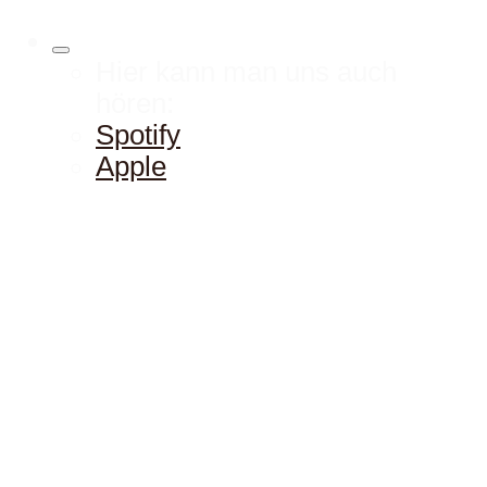
Hier kann man uns auch
hören:
Spotify
Apple