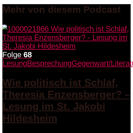
Mehr von diesem Podcast
Folge
68
Lesung
Besprechung
Gegenwart/Literat
Wie politisch ist Schlaf,
Theresia Enzensberger? –
Lesung im St. Jakobi
Hildesheim