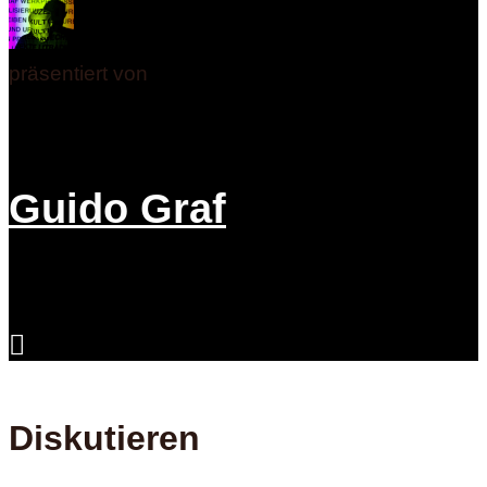
präsentiert von
Guido Graf
Diskutieren