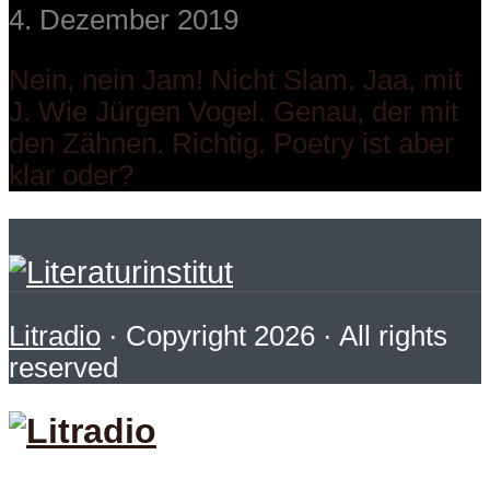
4. Dezember 2019
Nein, nein Jam! Nicht Slam. Jaa, mit
J. Wie Jürgen Vogel. Genau, der mit
den Zähnen. Richtig. Poetry ist aber
klar oder?
Litradio
· Copyright 2026 · All rights
reserved