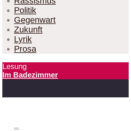
Rassismus
Politik
Gegenwart
Zukunft
Lyrik
Prosa
Lesung
Im Badezimmer