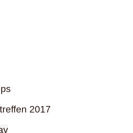
treffen 2017
ay