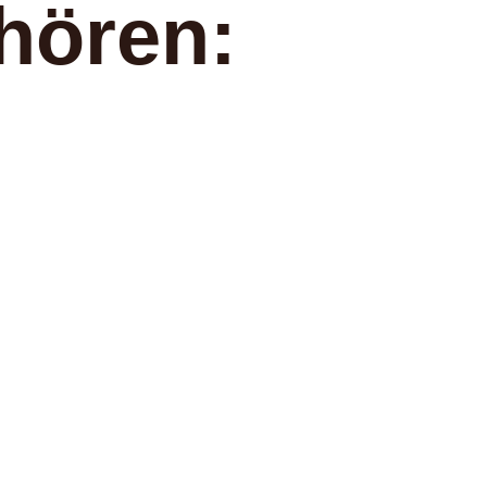
hören: