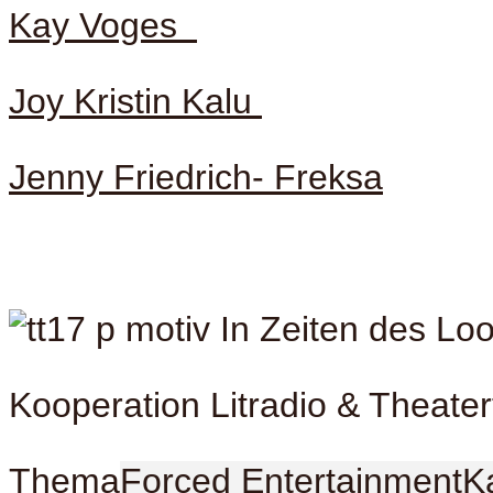
Kay Voges
Joy Kristin Kalu
Jenny Friedrich- Freksa
Kooperation Litradio & Theater
Thema
Forced Entertainment
K