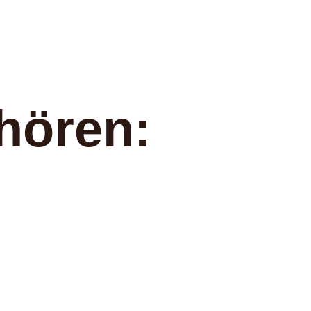
hören: