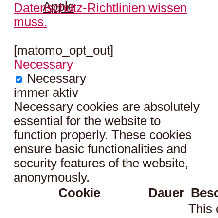
Apple
Datenschutz-Richtlinien wissen
muss.
[matomo_opt_out]
Necessary
Necessary
immer aktiv
Necessary cookies are absolutely
essential for the website to
function properly. These cookies
ensure basic functionalities and
security features of the website,
anonymously.
Cookie
Dauer
Bes
This 