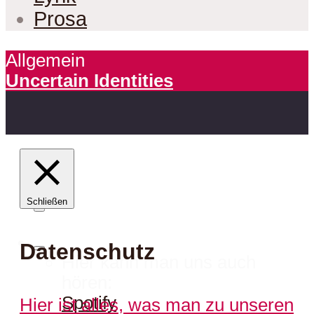
Prosa
Allgemein
Uncertain Identities
Schließen
Datenschutz
Hier kann man uns auch
hören:
Spotify
Hier ist alles, was man zu unseren