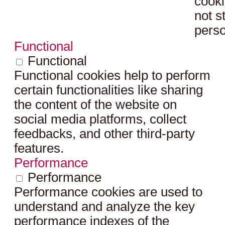
cooki
not s
perso
Functional
Functional
Functional cookies help to perform
certain functionalities like sharing
the content of the website on
social media platforms, collect
feedbacks, and other third-party
features.
Performance
Performance
Performance cookies are used to
understand and analyze the key
performance indexes of the