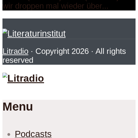
wir droppen mal wieder über...
Litradio
· Copyright 2026 · All rights
reserved
Menu
Podcasts