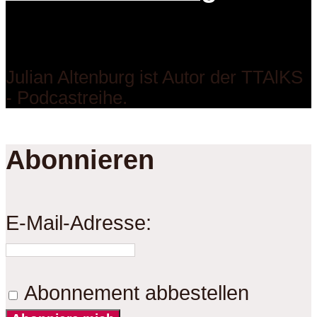
Julian Altenburg ist Autor der TTAlKS
- Podcastreihe.
Abonnieren
E-Mail-Adresse:
Abonnement abbestellen