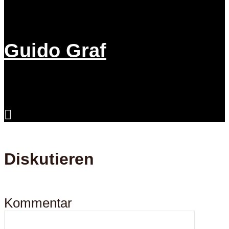
Guido Graf
Diskutieren
Kommentar