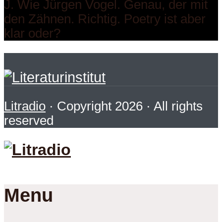
J. Wie Jürgen Vogel. Genau, der mit
den Zähnen. Richtig. Poetry ist aber
klar oder?
Litradio
· Copyright 2026 · All rights
reserved
Menu