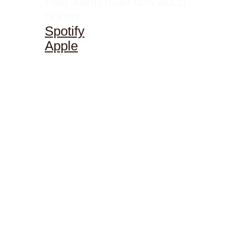
Hier kann man uns auch
hören:
Spotify
Apple