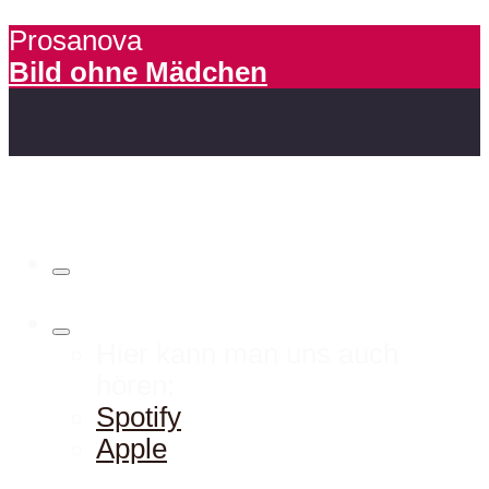
Prosanova
Bild ohne Mädchen
Hier kann man uns auch
hören:
Spotify
Apple