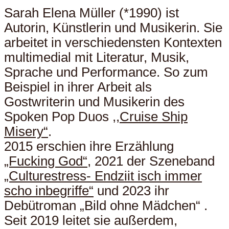
Sarah Elena Müller (*1990) ist
Autorin, Künstlerin und Musikerin. Sie
arbeitet in verschiedensten Kontexten
multimedial mit Literatur, Musik,
Sprache und Performance. So zum
Beispiel in ihrer Arbeit als
Gostwriterin und Musikerin des
Spoken Pop Duos
,,Cruise Ship
Misery“
.
2015 erschien ihre Erzählung
„Fucking God“
, 2021 der Szeneband
„Culturestress- Endziit isch immer
scho inbegriffe“
und 2023 ihr
Debütroman „Bild ohne Mädchen“ .
Seit 2019 leitet sie außerdem,