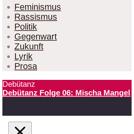
Feminismus
Rassismus
Politik
Gegenwart
Zukunft
Lyrik
Prosa
Debütanz
Debütanz Folge 06: Mischa Mangel