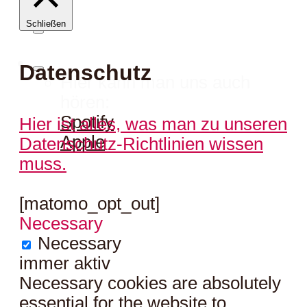
Schließen
Datenschutz
Hier kann man uns auch
hören:
Spotify
Hier ist alles, was man zu unseren
Apple
Datenschutz-Richtlinien wissen
muss.
[matomo_opt_out]
Necessary
Necessary
immer aktiv
Necessary cookies are absolutely
essential for the website to