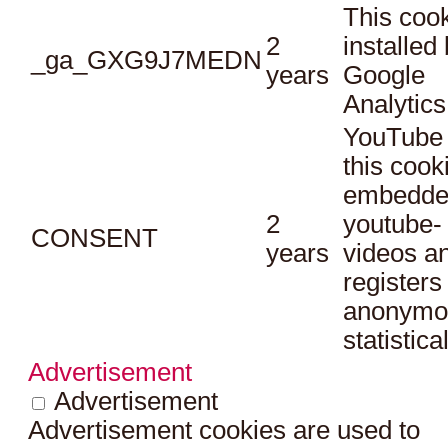
This cook
2
installed
_ga_GXG9J7MEDN
years
Google
Analytics
YouTube 
this cook
embedde
2
youtube-
CONSENT
years
videos a
registers
anonymo
statistica
Advertisement
Advertisement
Advertisement cookies are used to