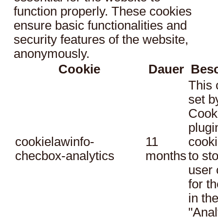
function properly. These cookies
ensure basic functionalities and
security features of the website,
anonymously.
Cookie
Dauer
Bes
This 
set 
Cook
plugi
cookielawinfo-
11
cooki
checbox-analytics
months
to st
user 
for t
in th
"Anal