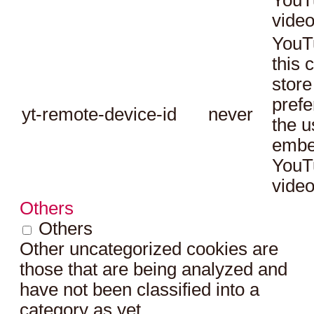
YouT
video
YouT
this 
store
prefe
yt-remote-device-id
never
the u
embe
YouT
video
Others
Others
Other uncategorized cookies are
those that are being analyzed and
have not been classified into a
category as yet.