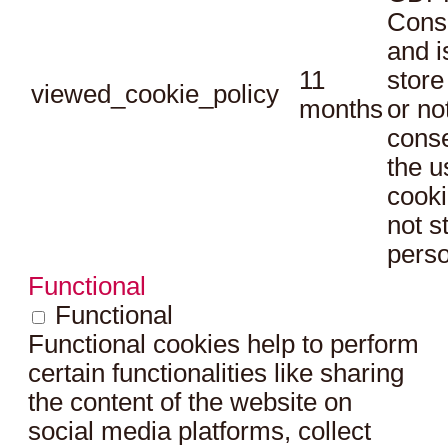
Conse
and i
11
store
viewed_cookie_policy
months
or no
conse
the u
cooki
not s
perso
Functional
Functional
Functional cookies help to perform
certain functionalities like sharing
the content of the website on
social media platforms, collect