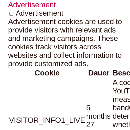
Advertisement
Advertisement
Advertisement cookies are used to
provide visitors with relevant ads
and marketing campaigns. These
cookies track visitors across
websites and collect information to
provide customized ads.
Cookie
Dauer
Besc
A coo
YouT
meas
5
bandw
months
dete
VISITOR_INFO1_LIVE
27
whet