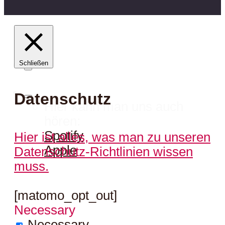
Schließen
Datenschutz
Hier kann man uns auch
hören:
Spotify
Hier ist alles, was man zu unseren
Apple
Datenschutz-Richtlinien wissen
muss.
[matomo_opt_out]
Necessary
Necessary