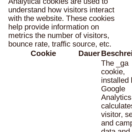
Analytical cookies are used to
understand how visitors interact
with the website. These cookies
help provide information on
metrics the number of visitors,
bounce rate, traffic source, etc.
Cookie
Dauer
Beschre
The _ga
cookie,
installed
Google
Analytics
calculate
visitor, s
and cam
data and