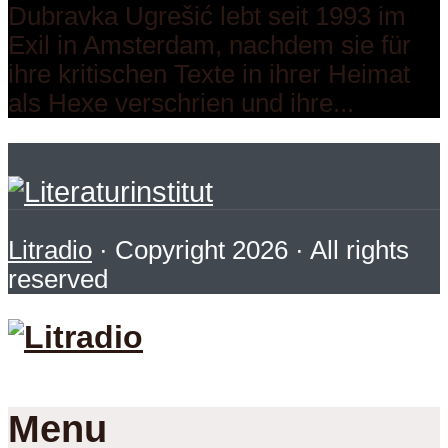
Dubravka Ugrešić lebt seit 1993 im
Exil in Amsterdam, nachdem sie für
ihre kritischen Texte in ihrer Heimat
als Hexe verschrien und ihre...
Litradio
· Copyright 2026 · All rights
reserved
Menu