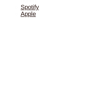
hören:
Spotify
Apple