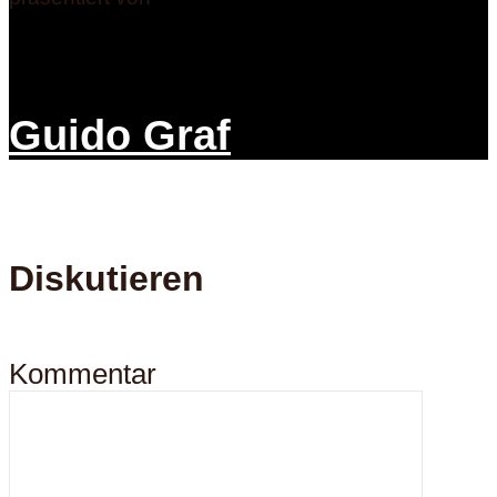
Guido Graf
Diskutieren
Kommentar