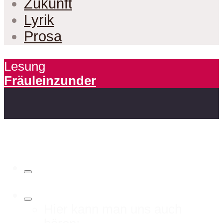
Zukunft
Lyrik
Prosa
Lesung
Fräuleinzunder
Hier kann man uns auch