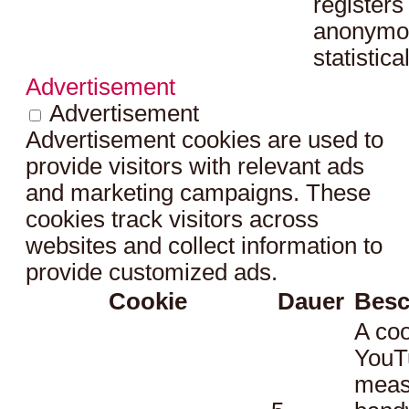
registers
anonymo
statistica
Advertisement
Advertisement
Advertisement cookies are used to
provide visitors with relevant ads
and marketing campaigns. These
cookies track visitors across
websites and collect information to
provide customized ads.
Cookie
Dauer
Besc
A coo
YouT
meas