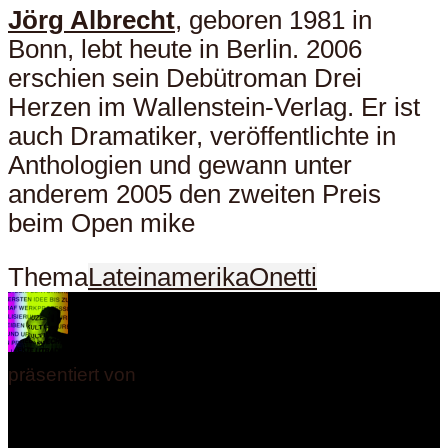
Jörg Albrecht
, geboren 1981 in
Bonn, lebt heute in Berlin. 2006
erschien sein Debütroman Drei
Herzen im Wallenstein-Verlag. Er ist
auch Dramatiker, veröffentlichte in
Anthologien und gewann unter
anderem 2005 den zweiten Preis
beim Open mike
Thema
Lateinamerika
Onetti
präsentiert von