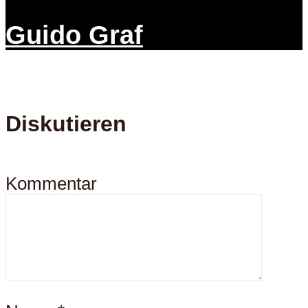
Guido Graf
Diskutieren
Kommentar