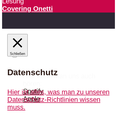
Lesung
Covering Onetti
Schließen
Datenschutz
Hier kann man uns auch
hören:
Spotify
Hier ist alles, was man zu unseren
Apple
Datenschutz-Richtlinien wissen
muss.