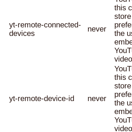
this 
store
yt-remote-connected-
prefe
never
devices
the u
embe
YouT
video
YouT
this 
store
prefe
yt-remote-device-id
never
the u
embe
YouT
video