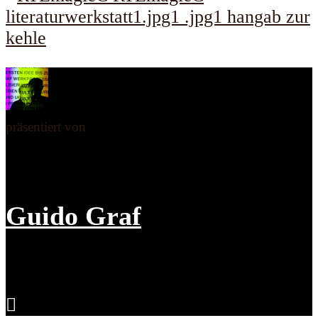
präsentiert von
Guido Graf