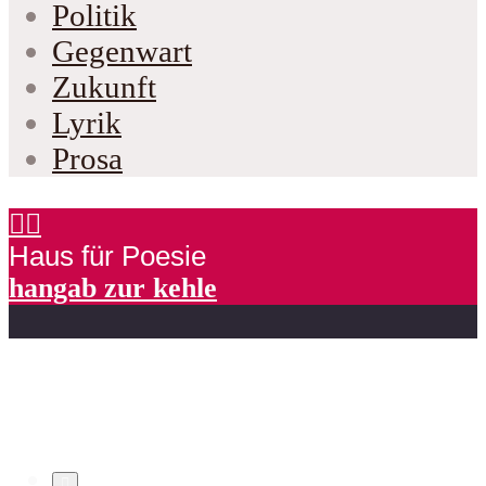
Politik
Gegenwart
Zukunft
Lyrik
Prosa
Haus für Poesie
hangab zur kehle