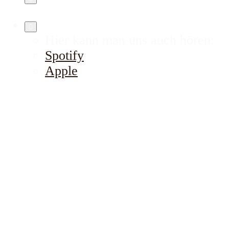
Hier kann man uns auch hören:
Spotify
Apple