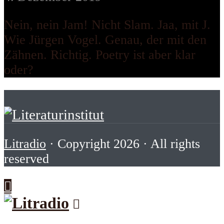
Nein, nein Jam! Nicht Slam. Jaa, mit J.
Wie Jürgen Vogel. Genau, der mit den
Zähnen. Richtig. Poetry ist aber klar
oder?
Litradio
· Copyright 2026 · All rights
reserved