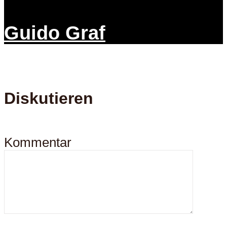
Guido Graf
Diskutieren
Kommentar