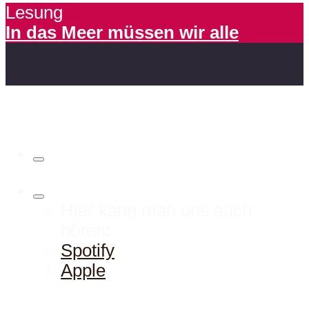
Lesung
In das Meer müssen wir alle
Hier kann man uns auch
hören:
Spotify
Apple