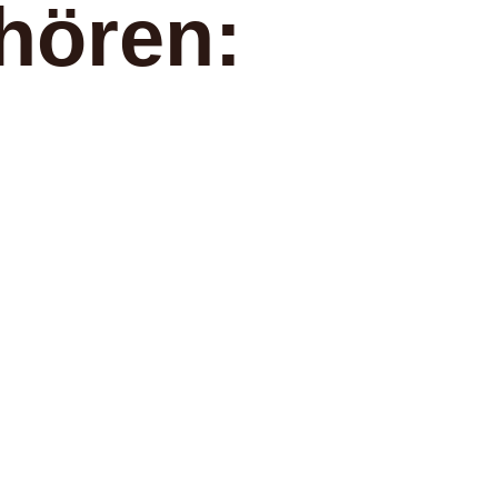
hören: