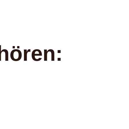
hören: