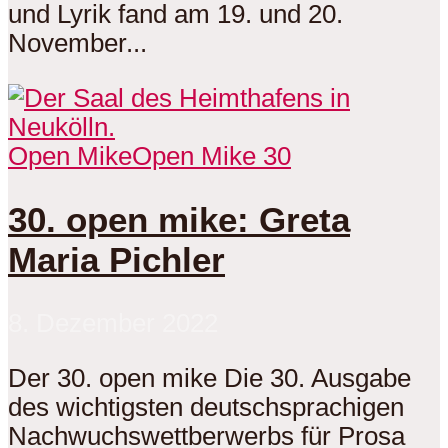
und Lyrik fand am 19. und 20.
November...
Open Mike
Open Mike 30
30. open mike: Greta
Maria Pichler
8. Dezember 2022
Der 30. open mike Die 30. Ausgabe
des wichtigsten deutschsprachigen
Nachwuchswettberwerbs für Prosa