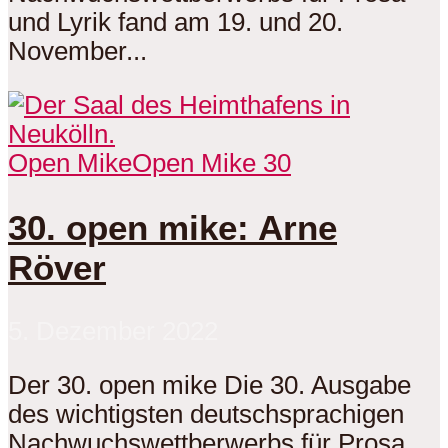
und Lyrik fand am 19. und 20.
November...
Open Mike
Open Mike 30
30. open mike: Arne
Röver
5. Dezember 2022
Der 30. open mike Die 30. Ausgabe
des wichtigsten deutschsprachigen
Nachwuchswettberwerbs für Prosa