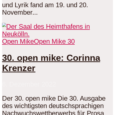
und Lyrik fand am 19. und 20.
November...
Open Mike
Open Mike 30
30. open mike: Corinna
Krenzer
6. Dezember 2022
Der 30. open mike Die 30. Ausgabe
des wichtigsten deutschsprachigen
Nachwuchswettberwerbs für Prosa