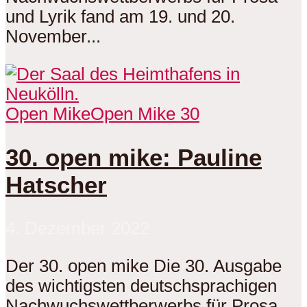
und Lyrik fand am 19. und 20.
November...
Open Mike
Open Mike 30
30. open mike: Pauline
Hatscher
4. Dezember 2022
Der 30. open mike Die 30. Ausgabe
des wichtigsten deutschsprachigen
Nachwuchswettberwerbs für Prosa