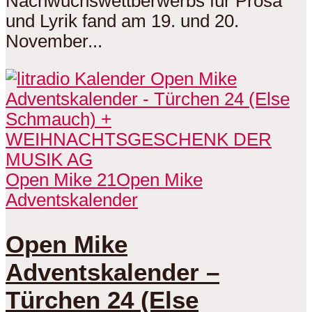
Nachwuchswettberwerbs für Prosa
und Lyrik fand am 19. und 20.
November...
Open Mike 21
Open Mike
Adventskalender
Open Mike
Adventskalender –
Türchen 24 (Else