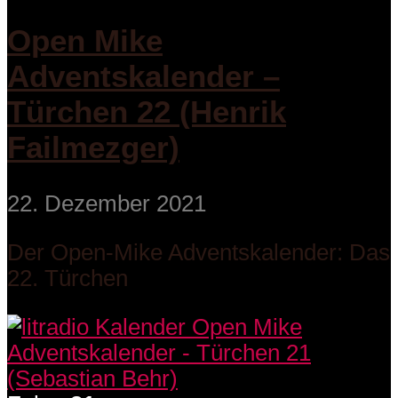
Open Mike
Adventskalender –
Türchen 22 (Henrik
Failmezger)
22. Dezember 2021
Der Open-Mike Adventskalender: Das
22. Türchen