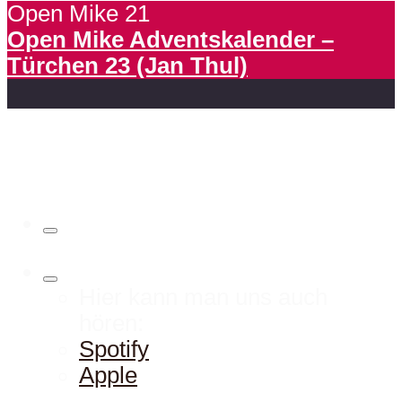
Open Mike 21
Open Mike Adventskalender –
Türchen 23 (Jan Thul)
Hier kann man uns auch
hören:
Spotify
Apple