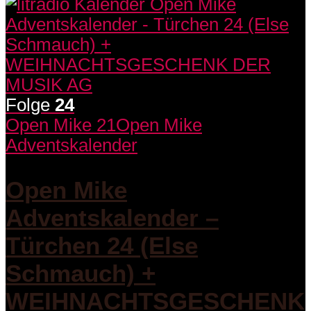
Folge
24
Open Mike 21
Open Mike
Adventskalender
Open Mike
Adventskalender –
Türchen 24 (Else
Schmauch) +
WEIHNACHTSGESCHENK