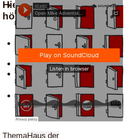
Hier kann man uns auch
Menu
hören:
Hier kann man uns auch
hören:
Spotify
Apple
Menu
Thema
Haus der