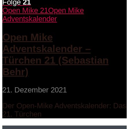
Folge
21
Open Mike 21
Open Mike
Adventskalender
Open Mike
Adventskalender –
Türchen 21 (Sebastian
Behr)
21. Dezember 2021
Der Open-Mike Adventskalender: Das
21. Türchen