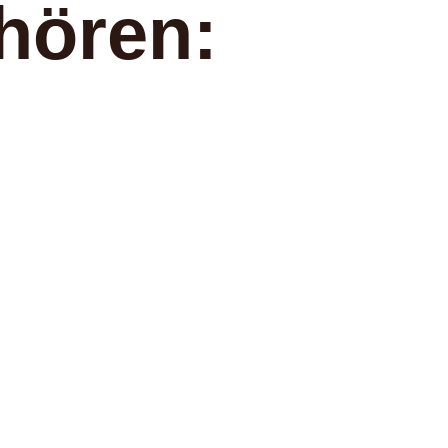
hören: