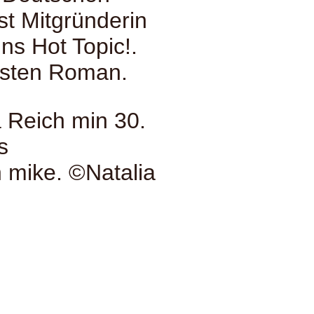
ist Mitgründerin
ns Hot Topic!.
ersten Roman.
n mike. ©Natalia