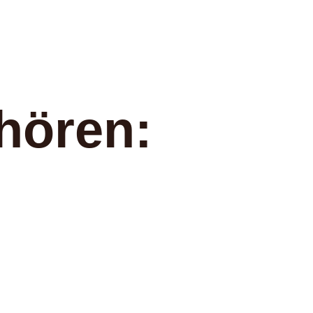
hören: