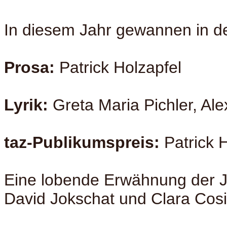
In diesem Jahr gewannen in d
Prosa:
Patrick Holzapfel
Lyrik:
Greta Maria Pichler, Ale
taz-Publikumspreis:
Patrick 
Eine lobende Erwähnung der Ju
David Jokschat und Clara Cosi