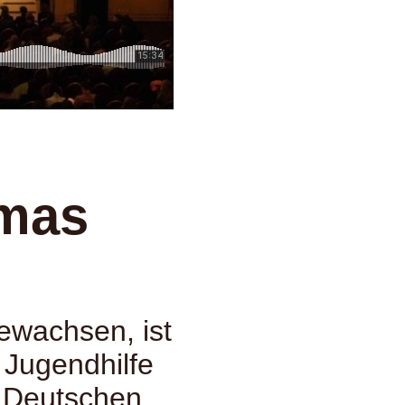
omas
ewachsen, ist
 Jugendhilfe
am Deutschen