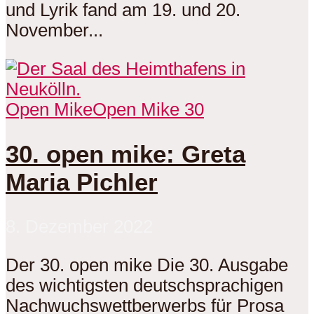
und Lyrik fand am 19. und 20.
November...
Open Mike
Open Mike 30
30. open mike: Greta
Maria Pichler
8. Dezember 2022
Der 30. open mike Die 30. Ausgabe
des wichtigsten deutschsprachigen
Nachwuchswettberwerbs für Prosa