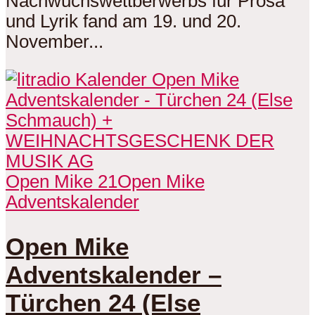
Nachwuchswettberwerbs für Prosa
und Lyrik fand am 19. und 20.
November...
Open Mike 21
Open Mike
Adventskalender
Open Mike
Adventskalender –
Türchen 24 (Else