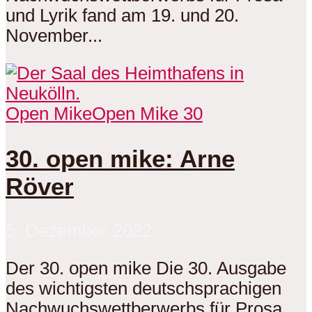
und Lyrik fand am 19. und 20.
November...
Open Mike
Open Mike 30
30. open mike: Arne
Röver
5. Dezember 2022
Der 30. open mike Die 30. Ausgabe
des wichtigsten deutschsprachigen
Nachwuchswettberwerbs für Prosa