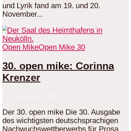
und Lyrik fand am 19. und 20.
November...
Open Mike
Open Mike 30
30. open mike: Corinna
Krenzer
6. Dezember 2022
Der 30. open mike Die 30. Ausgabe
des wichtigsten deutschsprachigen
Nachwuchswettberwerbs für Prosa