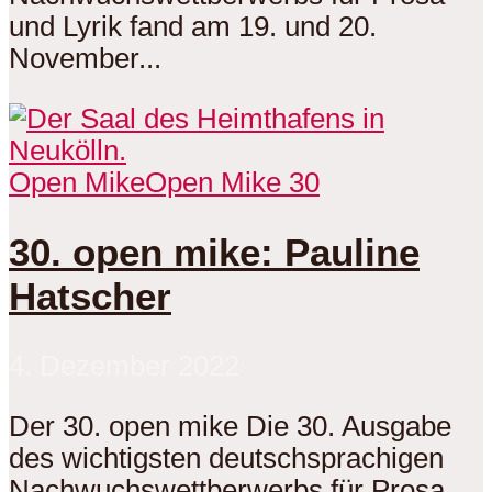
und Lyrik fand am 19. und 20.
November...
Open Mike
Open Mike 30
30. open mike: Pauline
Hatscher
4. Dezember 2022
Der 30. open mike Die 30. Ausgabe
des wichtigsten deutschsprachigen
Nachwuchswettberwerbs für Prosa