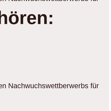
hören:
gen Nachwuchswettberwerbs für