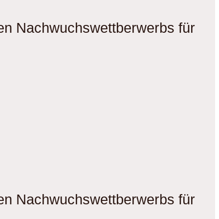
gen Nachwuchswettberwerbs für
gen Nachwuchswettberwerbs für