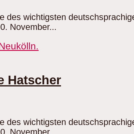
be des wichtigsten deutschsprachi
20. November...
e Hatscher
be des wichtigsten deutschsprachi
20. November...