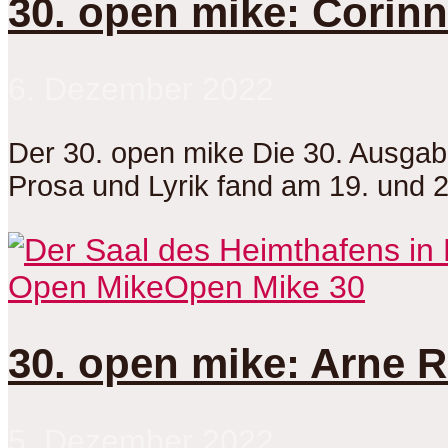
30. open mike: Corin
6. Dezember 2022
Der 30. open mike Die 30. Ausga
Prosa und Lyrik fand am 19. und 
Open Mike
Open Mike 30
30. open mike: Arne 
5. Dezember 2022