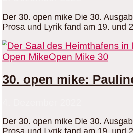
Der 30. open mike Die 30. Ausga
Prosa und Lyrik fand am 19. und 
Open Mike
Open Mike 30
30. open mike: Paulin
4. Dezember 2022
Der 30. open mike Die 30. Ausga
Prosa und Lyrik fand am 19. und 