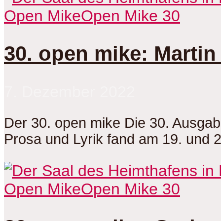
Open Mike
Open Mike 30
30. open mike: Martin
7. Dezember 2022
Der 30. open mike Die 30. Ausga
Prosa und Lyrik fand am 19. und 
Open Mike
Open Mike 30