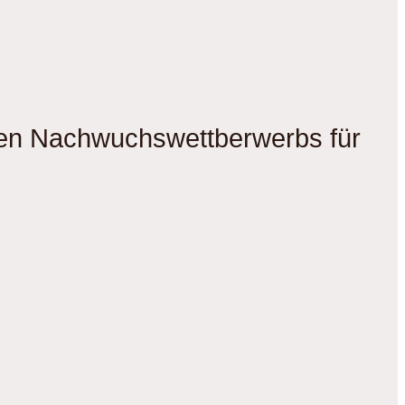
gen Nachwuchswettberwerbs für