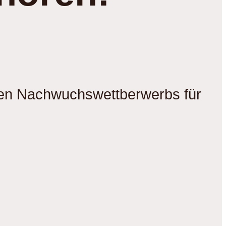
gen Nachwuchswettberwerbs für