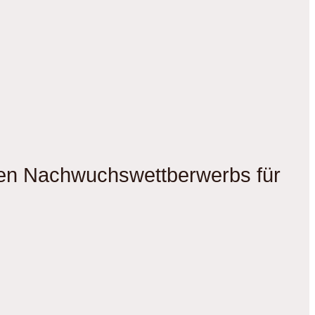
gen Nachwuchswettberwerbs für