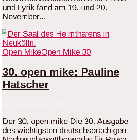
und Lyrik fand am 19. und 20.
November...
Open Mike
Open Mike 30
30. open mike: Pauline
Hatscher
4. Dezember 2022
Der 30. open mike Die 30. Ausgabe
des wichtigsten deutschsprachigen
Nachwuchswettberwerbs für Prosa