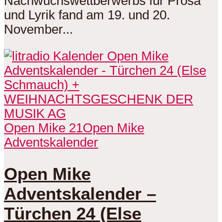
Nachwuchswettberwerbs für Prosa
und Lyrik fand am 19. und 20.
November...
Open Mike 21
Open Mike
Adventskalender
Open Mike
Adventskalender –
Türchen 24 (Else