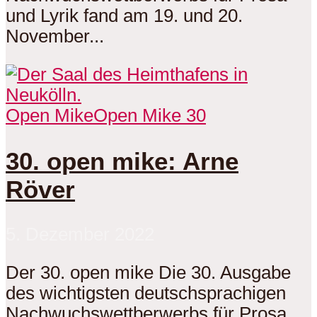
und Lyrik fand am 19. und 20.
November...
Open Mike
Open Mike 30
30. open mike: Arne
Röver
5. Dezember 2022
Der 30. open mike Die 30. Ausgabe
des wichtigsten deutschsprachigen
Nachwuchswettberwerbs für Prosa