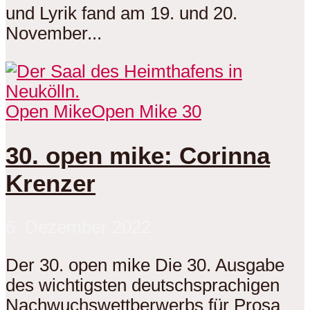
und Lyrik fand am 19. und 20.
November...
Open Mike
Open Mike 30
30. open mike: Corinna
Krenzer
6. Dezember 2022
Der 30. open mike Die 30. Ausgabe
des wichtigsten deutschsprachigen
Nachwuchswettberwerbs für Prosa