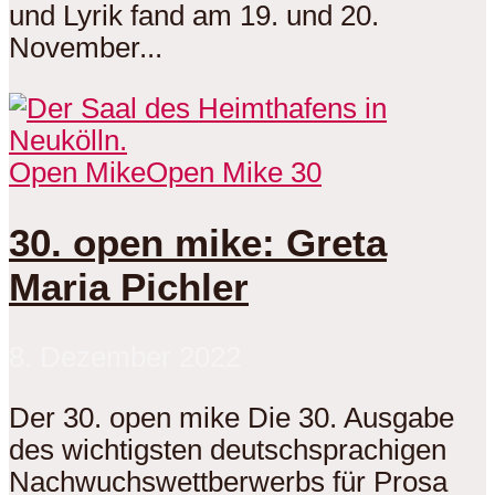
und Lyrik fand am 19. und 20.
November...
Open Mike
Open Mike 30
30. open mike: Greta
Maria Pichler
8. Dezember 2022
Der 30. open mike Die 30. Ausgabe
des wichtigsten deutschsprachigen
Nachwuchswettberwerbs für Prosa