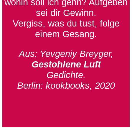
wohin soll ich gehn? Aufgeben
sei dir Gewinn.
Vergiss, was du tust, folge
einem Gesang.
Aus: Yevgeniy Breyger,
Gestohlene Luft
Gedichte.
Berlin: kookbooks, 2020