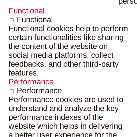
perso
Functional
Functional
Functional cookies help to perform
certain functionalities like sharing
the content of the website on
social media platforms, collect
feedbacks, and other third-party
features.
Performance
Performance
Performance cookies are used to
understand and analyze the key
performance indexes of the
website which helps in delivering
a better user experience for the