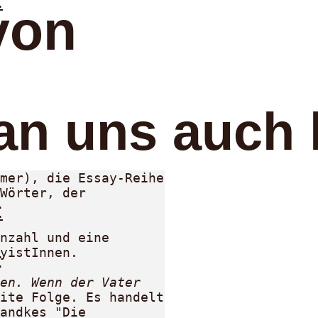
:
von
an uns auch 
mer), die Essay-Reihe 
Wörter, der 
:
nzahl und eine 
yistInnen. 

:
en. Wenn der Vater 
ite Folge. Es handelt 
andkes "Die 