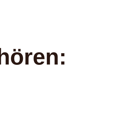
hören: