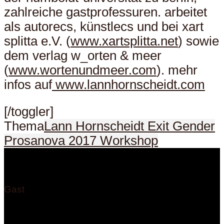
zahlreiche gastprofessuren. arbeitet
als autorecs, künstlecs und bei xart
splitta e.V. (
www.xartsplitta.net
) sowie
dem verlag w_orten & meer
(
www.wortenundmeer.com
). mehr
infos auf
www.lannhornscheidt.com
[/toggler]
Thema
Lann Hornscheidt Exit Gender
Prosanova 2017 Workshop
Gast