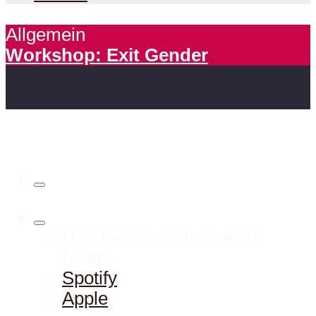
Allgemein
Workshop: Exit Gender
Hier kann man uns auch
hören:
Spotify
Apple