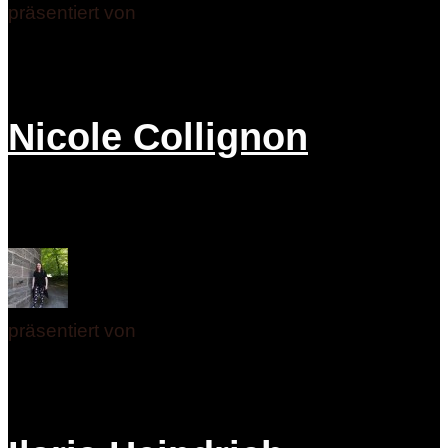
präsentiert von
Nicole Collignon
präsentiert von