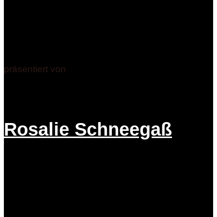
präsentiert von
Rosalie Schneegaß