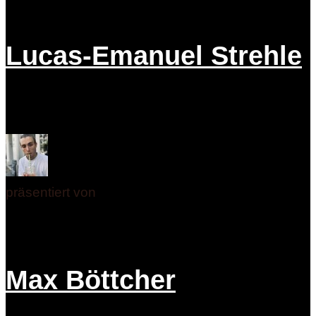
Lucas-Emanuel Strehle
präsentiert von
Max Böttcher