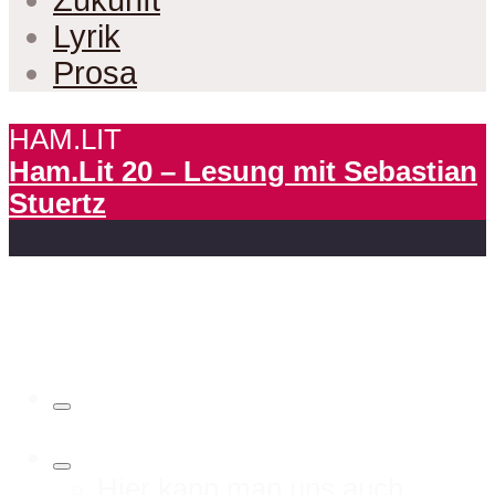
Zukunft
Lyrik
Prosa
HAM.LIT
Ham.Lit 20 – Lesung mit Sebastian
Stuertz
Hier kann man uns auch