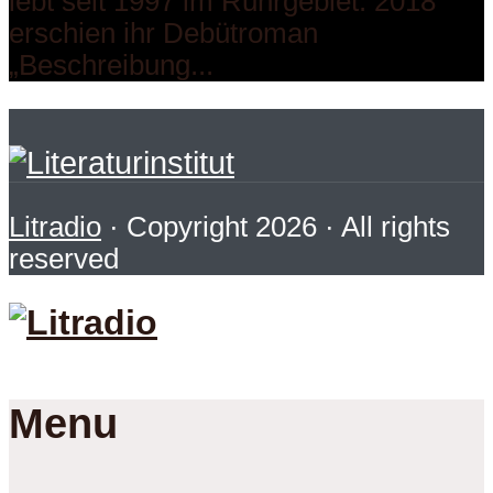
lebt seit 1997 im Ruhrgebiet. 2018
erschien ihr Debütroman
„Beschreibung...
Litradio
· Copyright 2026 · All rights
reserved
Menu