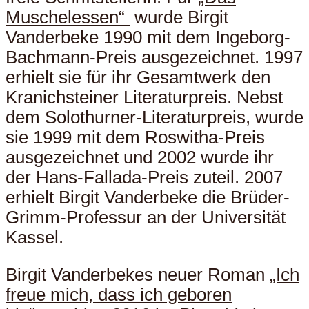
Muschelessen“
wurde Birgit
Vanderbeke 1990 mit dem Ingeborg-
Bachmann-Preis ausgezeichnet. 1997
erhielt sie für ihr Gesamtwerk den
Kranichsteiner Literaturpreis. Nebst
dem Solothurner-Literaturpreis, wurde
sie 1999 mit dem Roswitha-Preis
ausgezeichnet und 2002 wurde ihr
der Hans-Fallada-Preis zuteil. 2007
erhielt Birgit Vanderbeke die Brüder-
Grimm-Professur an der Universität
Kassel.
Birgit Vanderbekes neuer Roman
„Ich
freue mich, dass ich geboren