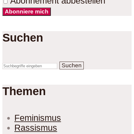
Abonnement abbestellen
Abonniere mich
Suchen
Suchen
Themen
Feminismus
Rassismus