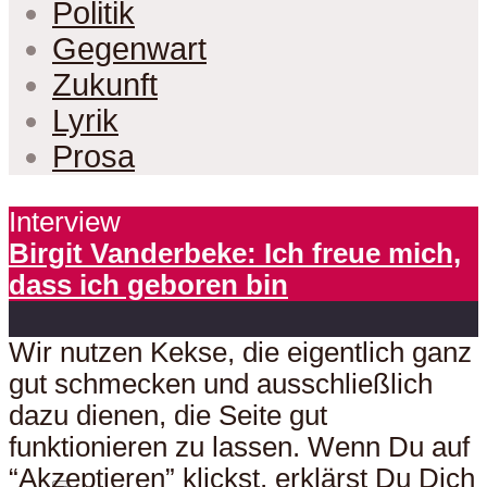
Politik
Gegenwart
Zukunft
Lyrik
Prosa
Interview
Birgit Vanderbeke: Ich freue mich,
dass ich geboren bin
Wir nutzen Kekse, die eigentlich ganz
gut schmecken und ausschließlich
dazu dienen, die Seite gut
funktionieren zu lassen. Wenn Du auf
“Akzeptieren” klickst, erklärst Du Dich