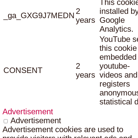
This cookie
2
installed b
_ga_GXG9J7MEDN
years
Google
Analytics.
YouTube s
this cookie
embedded
2
youtube-
CONSENT
years
videos and
registers
anonymou
statistical 
Advertisement
Advertisement
Advertisement cookies are used to