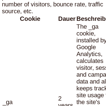
number of visitors, bounce rate, traffic
source, etc.
Cookie
Dauer
Beschrei
The _ga
cookie,
installed b
Google
Analytics,
calculates
visitor, se
and campa
data and a
keeps track
site usage 
2
_ga
the site's
years