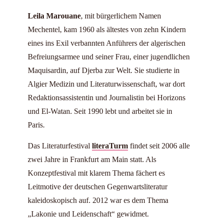
Leila Marouane
, mit bürgerlichem Namen
Mechentel, kam 1960 als ältestes von zehn Kindern
eines ins Exil verbannten Anführers der algerischen
Befreiungsarmee und seiner Frau, einer jugendlichen
Maquisardin, auf Djerba zur Welt. Sie studierte in
Algier Medizin und Literaturwissenschaft, war dort
Redaktionsassistentin und Journalistin bei Horizons
und El-Watan. Seit 1990 lebt und arbeitet sie in
Paris.
Das Literaturfestival
literaTurm
findet seit 2006 alle
zwei Jahre in Frankfurt am Main statt. Als
Konzeptfestival mit klarem Thema fächert es
Leitmotive der deutschen Gegenwartsliteratur
kaleidoskopisch auf. 2012 war es dem Thema
„Lakonie und Leidenschaft“ gewidmet.