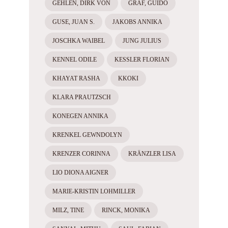
GEHLEN, DIRK VON
GRAF, GUIDO
GUSE, JUAN S.
JAKOBS ANNIKA
JOSCHKA WAIBEL
JUNG JULIUS
KENNEL ODILE
KESSLER FLORIAN
KHAYAT RASHA
KKOKI
KLARA PRAUTZSCH
KONEGEN ANNIKA
KRENKEL GEWNDOLYN
KRENZER CORINNA
KRÄNZLER LISA
LIO DIONA AIGNER
MARIE-KRISTIN LOHMILLER
MILZ, TINE
RINCK, MONIKA