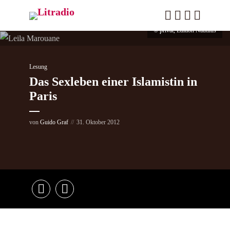
© privat, Edition Nautilus
Lesung
Das Sexleben einer Islamistin in
Paris
von
Guido Graf
31. Oktober 2012