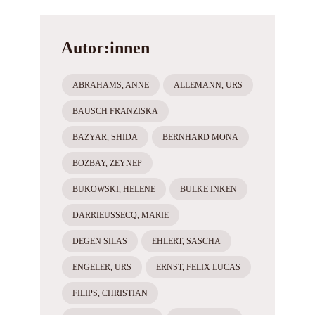
Autor:innen
ABRAHAMS, ANNE
ALLEMANN, URS
BAUSCH FRANZISKA
BAZYAR, SHIDA
BERNHARD MONA
BOZBAY, ZEYNEP
BUKOWSKI, HELENE
BULKE INKEN
DARRIEUSSECQ, MARIE
DEGEN SILAS
EHLERT, SASCHA
ENGELER, URS
ERNST, FELIX LUCAS
FILIPS, CHRISTIAN