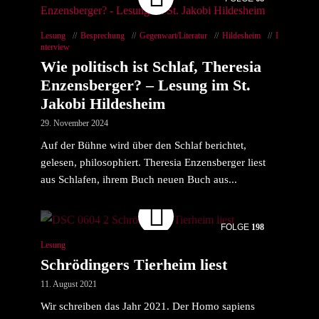
Lesung
Besprechung
Gegenwart/Literatur
Hildesheim
I
nterview
Wie politisch ist Schlaf, Theresia
Enzensberger? – Lesung im St.
Jakobi Hildesheim
29. November 2024
Auf der Bühne wird über den Schlaf berichtet,
gelesen, philosophiert. Theresia Enzensberger liest
aus Schlafen, ihrem Buch neuen Buch aus...
FOLGE
198
Lesung
Schrödingers Tierheim liest
11. August 2021
Wir schreiben das Jahr 2021. Der Homo sapiens