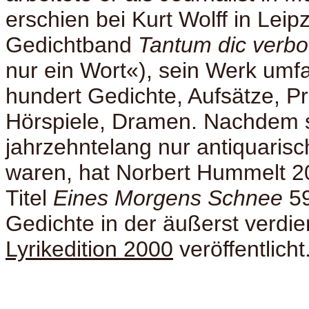
erschien bei Kurt Wolff in Leipz
Gedichtband
Tantum dic verbo
nur ein Wort«), sein Werk umf
hundert Gedichte, Aufsätze, P
Hörspiele, Dramen. Nachdem 
jahrzehntelang nur antiquaris
waren, hat Norbert Hummelt 2
Titel
Eines Morgens Schnee
59
Gedichte in der äußerst verdie
Lyrikedition 2000
veröffentlicht