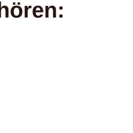
hören: