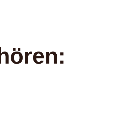
hören: