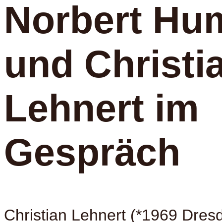
Norbert Hu
und Christi
Lehnert im
Gespräch
Christian Lehnert (*1969 Dresd