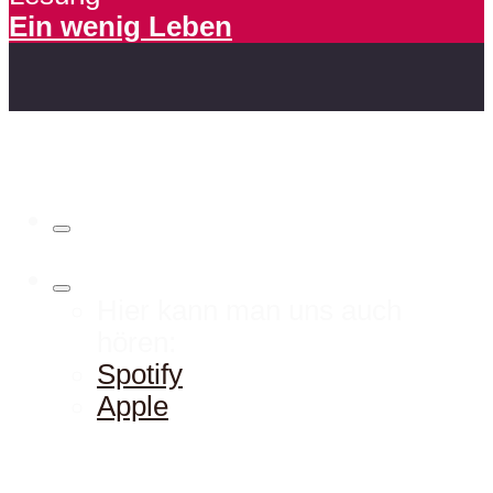
Ein wenig Leben
Hier kann man uns auch
hören:
Spotify
Apple