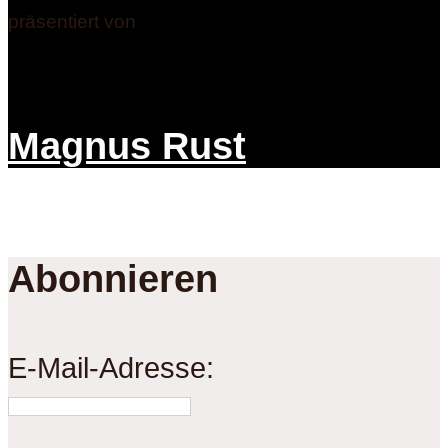
präsentiert von
Magnus Rust
Abonnieren
E-Mail-Adresse: