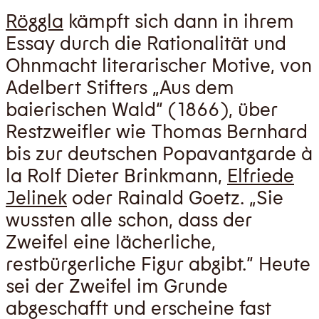
Röggla
kämpft sich dann in ihrem
Essay durch die Rationalität und
Ohnmacht literarischer Motive, von
Adelbert Stifters „Aus dem
baierischen Wald“ (1866), über
Restzweifler wie Thomas Bernhard
bis zur deutschen Popavantgarde à
la Rolf Dieter Brinkmann,
Elfriede
Jelinek
oder Rainald Goetz. „Sie
wussten alle schon, dass der
Zweifel eine lächerliche,
restbürgerliche Figur abgibt.“ Heute
sei der Zweifel im Grunde
abgeschafft und erscheine fast