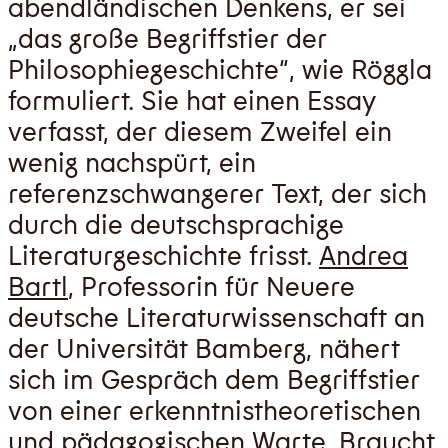
abendländischen Denkens, er sei
„das große Begriffstier der
Philosophiegeschichte“, wie Röggla
formuliert. Sie hat einen Essay
verfasst, der diesem Zweifel ein
wenig nachspürt, ein
referenzschwangerer Text, der sich
durch die deutschsprachige
Literaturgeschichte frisst.
Andrea
Bartl
, Professorin für Neuere
deutsche Literaturwissenschaft an
der Universität Bamberg, nähert
sich im Gespräch dem Begriffstier
von einer erkenntnistheoretischen
und pädagogischen Warte. Braucht