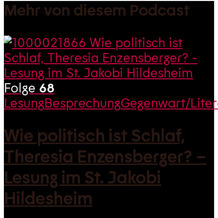
Mehr von diesem Podcast
Folge
68
Lesung
Besprechung
Gegenwart/Liter
Wie politisch ist Schlaf,
Theresia Enzensberger? –
Lesung im St. Jakobi
Hildesheim