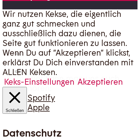
Wir nutzen Kekse, die eigentlich
ganz gut schmecken und
ausschließlich dazu dienen, die
Seite gut funktionieren zu lassen.
Wenn Du auf “Akzeptieren” klickst,
erklärst Du Dich einverstanden mit
ALLEN Keksen.
Hier kann man uns auch
Keks-Einstellungen
Akzeptieren
hören:
Spotify
Apple
Schließen
Datenschutz