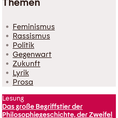
Themen
Feminismus
Rassismus
Politik
Gegenwart
Zukunft
Lyrik
Prosa
Lesung
Das große Begriffstier der
Philosophiegeschichte, der Zweifel