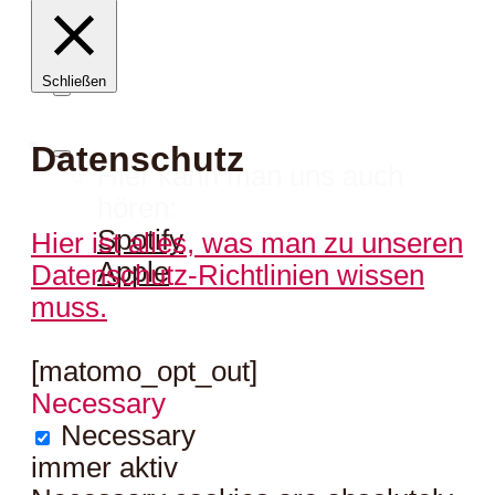
Schließen
Datenschutz
Hier kann man uns auch
hören:
Spotify
Hier ist alles, was man zu unseren
Apple
Datenschutz-Richtlinien wissen
muss.
[matomo_opt_out]
Necessary
Necessary
immer aktiv