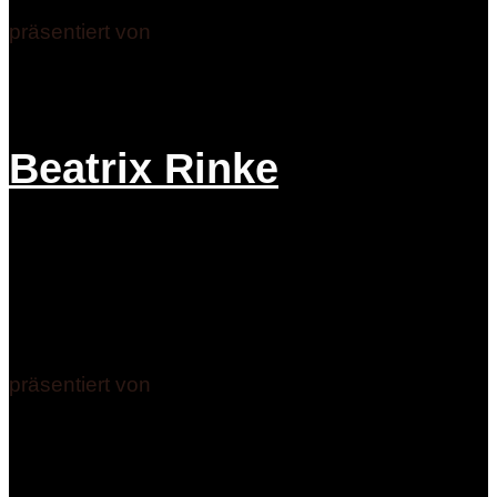
präsentiert von
Beatrix Rinke
präsentiert von