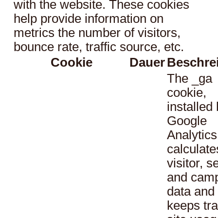
with the website. These cookies
help provide information on
metrics the number of visitors,
bounce rate, traffic source, etc.
Cookie
Dauer
Beschre
The _ga
cookie,
installed
Google
Analytics
calculate
visitor, s
and cam
data and
keeps tra