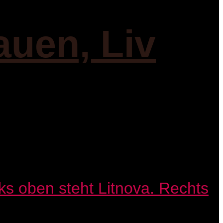
auen, Liv