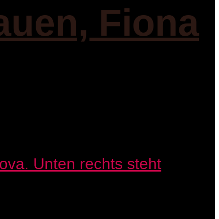
auen, Fiona