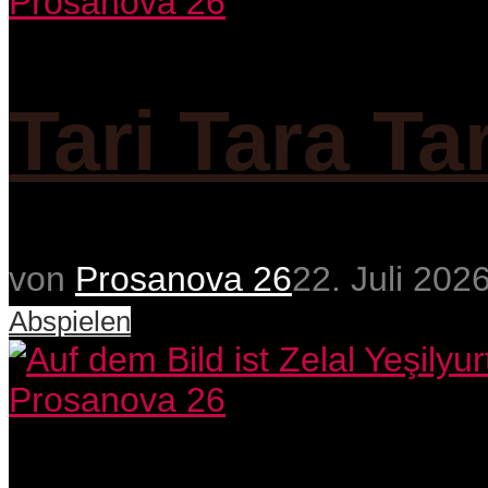
Prosanova 26
Tari Tara Ta
von
Prosanova 26
22. Juli 202
Abspielen
Prosanova 26