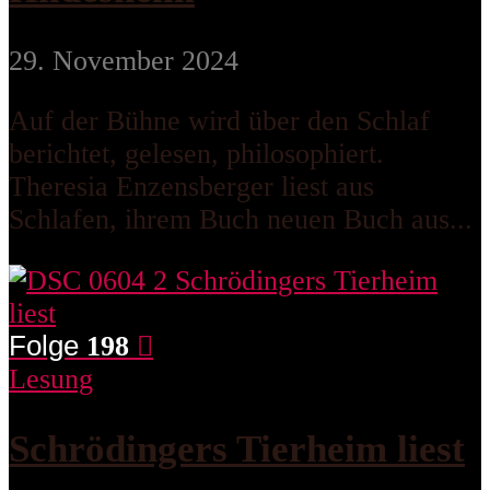
29. November 2024
Auf der Bühne wird über den Schlaf
berichtet, gelesen, philosophiert.
Theresia Enzensberger liest aus
Schlafen, ihrem Buch neuen Buch aus...
Folge
198
Lesung
Schrödingers Tierheim liest