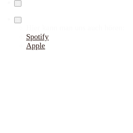
Hier kann man uns auch hören:
Spotify
Apple