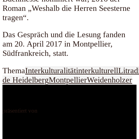
Roman „Weshalb die Herren Seesterne
tragen“.
Das Gespräch und die Lesung fanden
am 20. April 2017 in Montpellier,
Südfrankreich, statt.
Thema
Interkulturalität
interkulturell
Litrad
de Heidelberg
Montpellier
Weidenholzer
präsentiert von