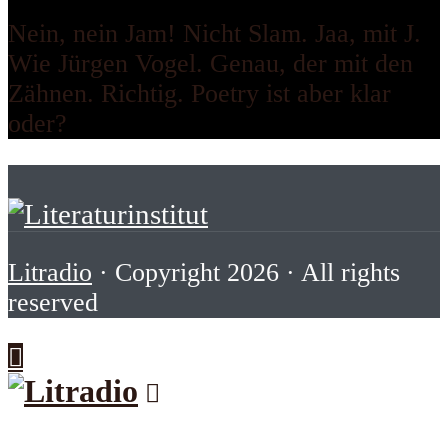
Nein, nein Jam! Nicht Slam. Jaa, mit J.
Wie Jürgen Vogel. Genau, der mit den
Zähnen. Richtig. Poetry ist aber klar
oder?
Litradio
· Copyright 2026 · All rights
reserved