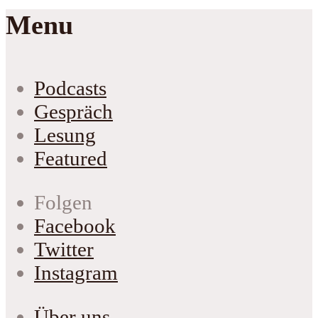
Menu
Podcasts
Gespräch
Lesung
Featured
Folgen
Facebook
Twitter
Instagram
Über uns