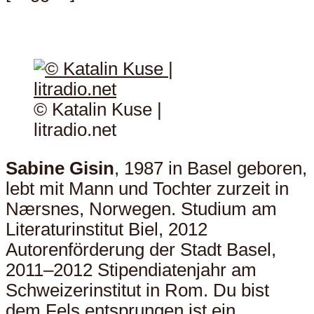
© Katalin Kuse |
litradio.net
Sabine Gisin
, 1987 in Basel geboren,
lebt mit Mann und Tochter zurzeit in
Nærsnes, Norwegen. Studium am
Literaturinstitut Biel, 2012
Autorenförderung der Stadt Basel,
2011–2012 Stipendiatenjahr am
Schweizerinstitut in Rom. Du bist
dem Fels entsprungen ist ein