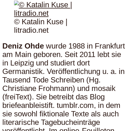
© Katalin Kuse |
litradio.net
Deniz Ohde
wurde 1988 in Frankfurt
am Main geboren. Seit 2011 lebt sie
in Leipzig und studiert dort
Germanistik. Veröffentlichung u. a. in
Tausend Tode Schreiben (Hg.
Christiane Frohmann) und mosaik
(freiText). Sie betreibt das Blog
briefeanbleistift. tumblr.com, in dem
sie sowohl fiktionale Texte als auch
literarische Tagebucheinträge
veröffentlicht. Im online-Feuilleton