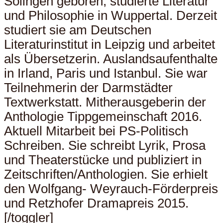
Solingen geboren, studierte Literatur
und Philosophie in Wuppertal. Derzeit
studiert sie am Deutschen
Literaturinstitut in Leipzig und arbeitet
als Übersetzerin. Auslandsaufenthalte
in Irland, Paris und Istanbul. Sie war
Teilnehmerin der Darmstädter
Textwerkstatt. Mitherausgeberin der
Anthologie Tippgemeinschaft 2016.
Aktuell Mitarbeit bei PS-Politisch
Schreiben. Sie schreibt Lyrik, Prosa
und Theaterstücke und publiziert in
Zeitschriften/Anthologien. Sie erhielt
den Wolfgang- Weyrauch-Förderpreis
und Retzhofer Dramapreis 2015.
[/toggler]