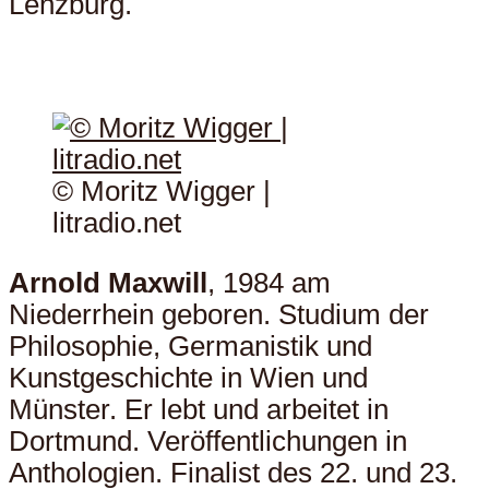
Lenzburg.
© Moritz Wigger |
litradio.net
Arnold Maxwill
, 1984 am
Niederrhein geboren. Studium der
Philosophie, Germanistik und
Kunstgeschichte in Wien und
Münster. Er lebt und arbeitet in
Dortmund. Veröffentlichungen in
Anthologien. Finalist des 22. und 23.