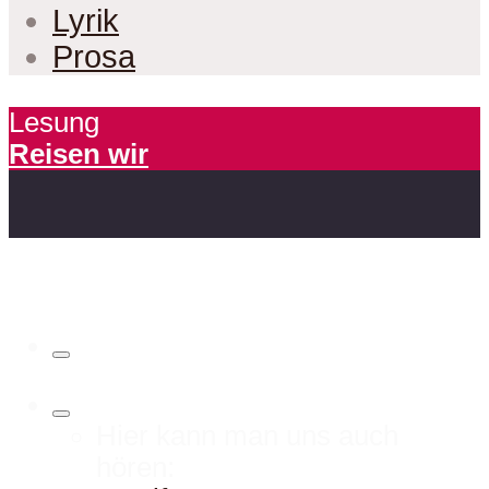
Lyrik
Prosa
Lesung
Reisen wir
Hier kann man uns auch
hören: