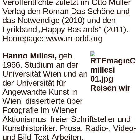
Veröffentlichte zuletzt im Otto Müller
Verlag den Roman
Das Schöne und
das Notwendige
(2010) und den
Lyrikband „Happy Bastards“ (2011).
Homepage:
www.m-orld.org
Hanno Millesi,
geb.
1966, Studium an der
Universität Wien und an
der Universität für
Angewandte Kunst in
Wien, dissertierte über
Fotografie im Wiener
Aktionismus, freier Schriftsteller und
Kunsthistoriker. Prosa, Radio-, Video-
und Bild-Text-Arbeiten.