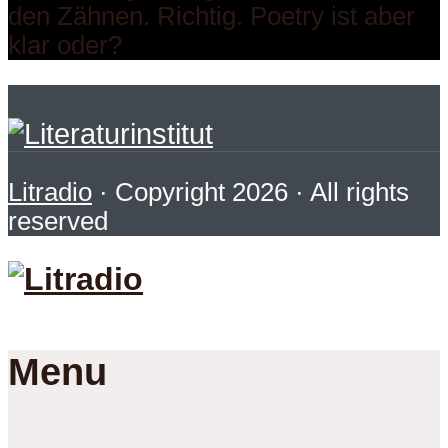
den Zähnen. Richtig. Poetry ist aber
klar oder?
Litradio
· Copyright 2026 · All rights
reserved
Menu