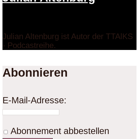
Julian Altenburg ist Autor der TTAlKS
- Podcastreihe.
Abonnieren
E-Mail-Adresse:
Abonnement abbestellen