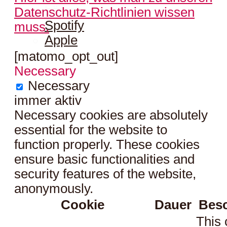
hören:
Datenschutz-Richtlinien wissen
Spotify
muss.
Apple
[matomo_opt_out]
Necessary
Necessary
immer aktiv
Necessary cookies are absolutely
essential for the website to
function properly. These cookies
ensure basic functionalities and
security features of the website,
anonymously.
Cookie
Dauer
Bes
This 