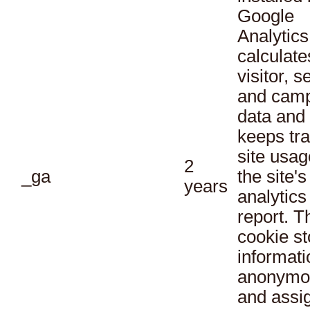
Google
Analytics
calculate
visitor, s
and cam
data and
keeps tra
site usag
2
_ga
the site's
years
analytics
report. T
cookie st
informati
anonymo
and assi