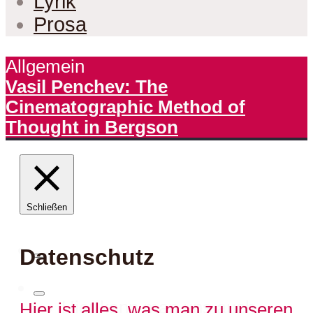
Lyrik
Prosa
Allgemein
Vasil Penchev: The
Cinematographic Method of
Thought in Bergson
Schließen
Datenschutz
Hier kann man uns auch
Hier ist alles, was man zu unseren