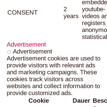
embedde
2
youtube-
CONSENT
years
videos a
registers
anonymo
statistica
Advertisement
Advertisement
Advertisement cookies are used to
provide visitors with relevant ads
and marketing campaigns. These
cookies track visitors across
websites and collect information to
provide customized ads.
Cookie
Dauer
Besc