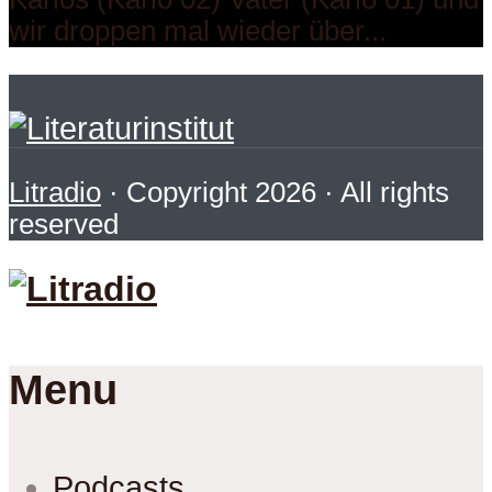
wir droppen mal wieder über...
Litradio
· Copyright 2026 · All rights
reserved
Menu
Podcasts