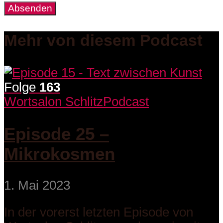
Mehr von diesem Podcast
Folge
163
Wortsalon Schlitz
Podcast
Episode 25 –
Mikrokosmen
1. Mai 2023
In der vorerst letzten Episode von