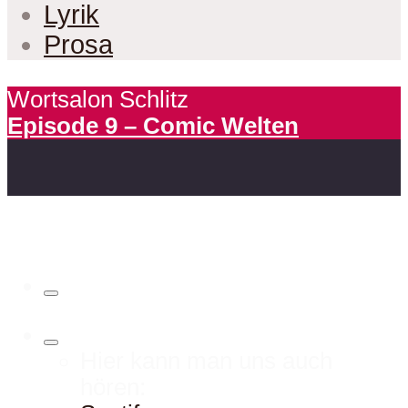
Lyrik
Prosa
Wortsalon Schlitz
Episode 9 – Comic Welten
Hier kann man uns auch
hören: