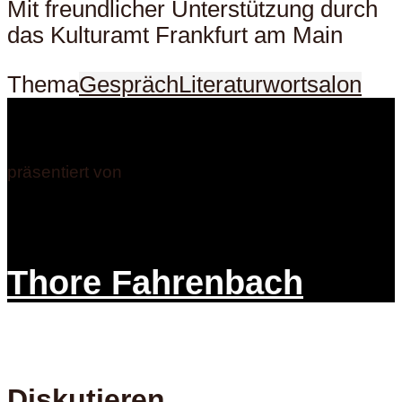
Mit freundlicher Unterstützung durch
das Kulturamt Frankfurt am Main
Thema
Gespräch
Literatur
wortsalon
präsentiert von
Thore Fahrenbach
Diskutieren