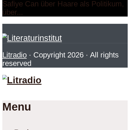
Safiye Can über Haare als Politikum,
über...
Litradio
· Copyright 2026 · All rights
reserved
Menu