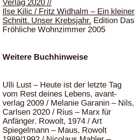
Verlag 2020 //
Ilse Kilic / Fritz Widhalm – Ein kleiner
Schnitt. Unser Krebsjahr.
Edition Das
Fröhliche Wohnzimmer 2005
Weitere Buchhinweise
Ulli Lust – Heute ist der letzte Tag
vom Rest deines Lebens, avant-
verlag 2009 / Melanie Garanin – Nils,
Carlsen 2020 / Rius – Marx für
Anfänger. Rowolt, 1974 / Art
Spiegelmann – Maus, Rowolt
1989/1992 / Nicolaus Mahler –