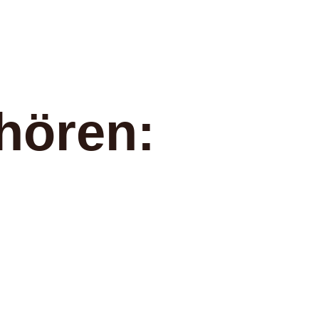
hören: