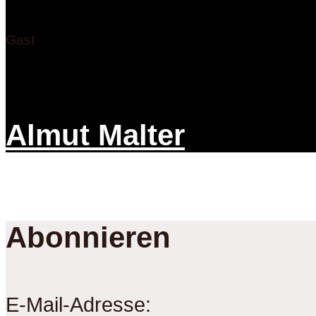
Gast
Almut Malter
Abonnieren
E-Mail-Adresse: