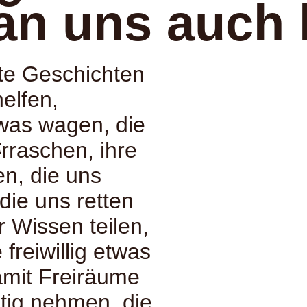
an uns auch 
te Geschichten
helfen,
twas wagen, die
:
erraschen, ihre
n, die uns
ie uns retten
r Wissen teilen,
freiwillig etwas
amit Freiräume
htig nehmen, die