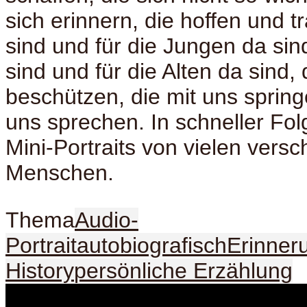
sich erinnern, die hoffen und t
sind und für die Jungen da sind
sind und für die Alten da sind, 
beschützen, die mit uns spring
uns sprechen. In schneller Fo
Mini-Portraits von vielen vers
Menschen.
Thema
Audio-
Portrait
autobiografisch
Erinner
History
persönliche Erzählung