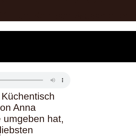
 Küchentisch
 von Anna
e umgeben hat,
liebsten