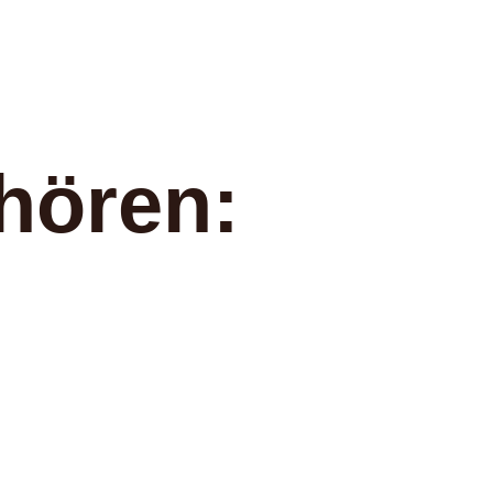
hören: