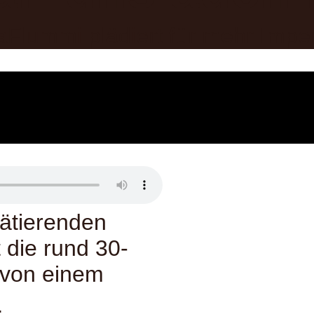
rätierenden
 die rund 30-
 von einem