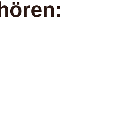
hören: