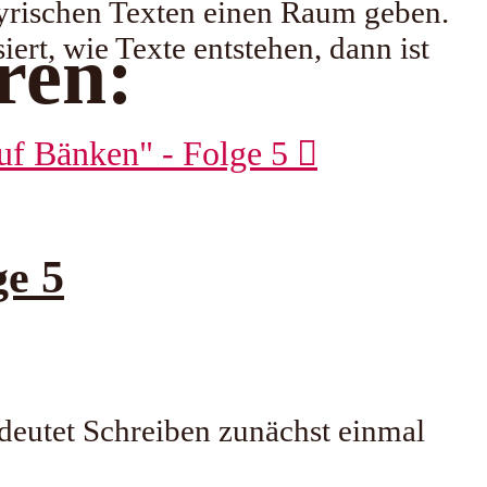
 lyrischen Texten einen Raum geben.
ert, wie Texte entstehen, dann ist
ren:
e 5
deutet Schreiben zunächst einmal