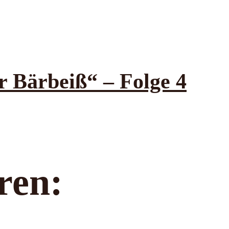
Bärbeiß“ – Folge 4
ren: