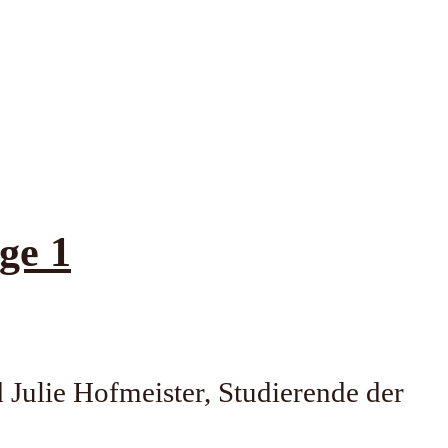
ge 1
 Julie Hofmeister, Studierende der