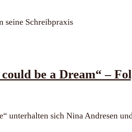
n seine Schreibpraxis
uld be a Dream“ – Fol
e“ unterhalten sich Nina Andresen und