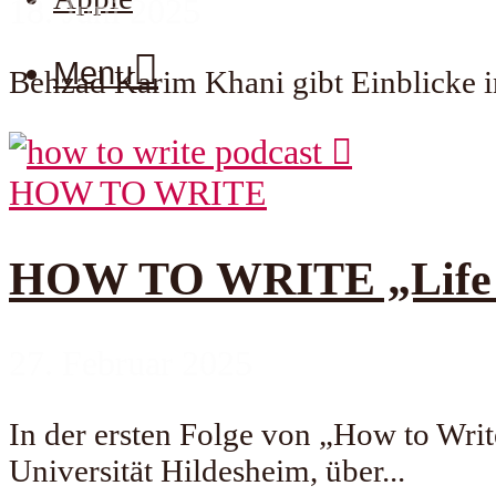
18. Juni 2025
Menu
Behzad Karim Khani gibt Einblicke i
HOW TO WRITE
HOW TO WRITE „Life co
27. Februar 2025
In der ersten Folge von „How to Writ
Universität Hildesheim, über...