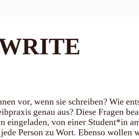
 WRITE
nen vor, wenn sie schreiben? Wie ent
hreibpraxis genau aus? Diese Fragen
n eingeladen, von einer Student*in am 
jede Person zu Wort. Ebenso wollen wi