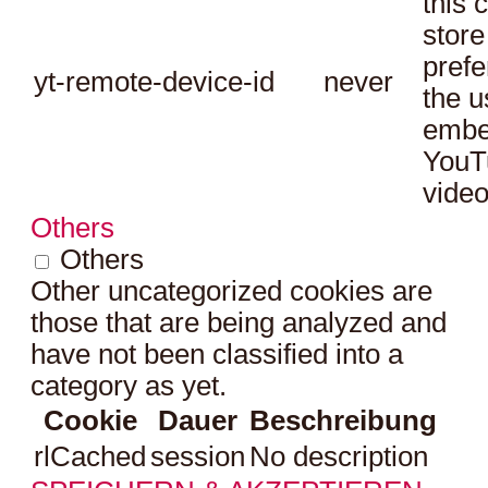
this 
store
prefe
yt-remote-device-id
never
the u
embe
YouT
video
Others
Others
Other uncategorized cookies are
those that are being analyzed and
have not been classified into a
category as yet.
Cookie
Dauer
Beschreibung
rlCached
session
No description