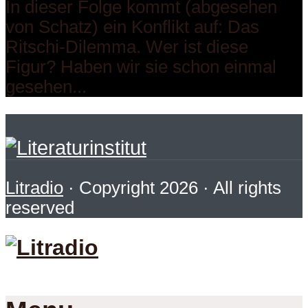
In dieser Folge kommt (abgesehen
von Schatz) ein Konflikt auf: Das
Ritschi-Dilemma. Wer ist diese
Figur? Haben wir sie schon einmal
gesehen...
Litradio
· Copyright 2026 · All rights
reserved