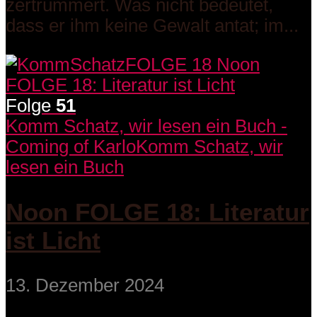
zertrümmert. Was nicht bedeutet,
dass er ihm keine Gewalt antat; im...
Folge
51
Komm Schatz, wir lesen ein Buch -
Coming of Karlo
Komm Schatz, wir
lesen ein Buch
Noon FOLGE 18: Literatur
ist Licht
13. Dezember 2024