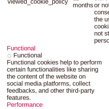
viewed_cookie_policy
months
or no
conse
the u
cooki
not s
perso
Functional
Functional
Functional cookies help to perform
certain functionalities like sharing
the content of the website on
social media platforms, collect
feedbacks, and other third-party
features.
Performance