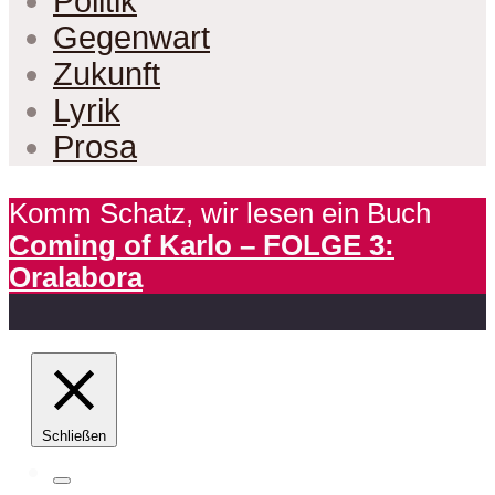
Politik
Gegenwart
Zukunft
Lyrik
Prosa
Komm Schatz, wir lesen ein Buch
Coming of Karlo – FOLGE 3:
Oralabora
Schließen