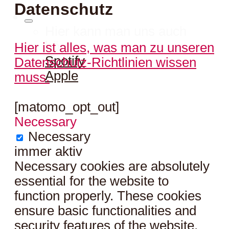
Datenschutz
Hier kann man uns auch
hören:
Hier ist alles, was man zu unseren
Spotify
Datenschutz-Richtlinien wissen
Apple
muss.
[matomo_opt_out]
Necessary
Necessary
immer aktiv
Necessary cookies are absolutely
essential for the website to
function properly. These cookies
ensure basic functionalities and
security features of the website,