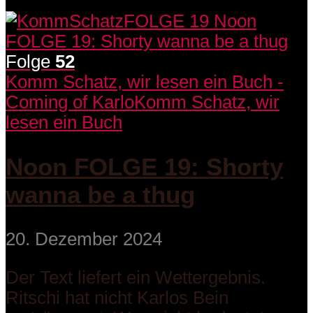
Folge
52
Komm Schatz, wir lesen ein Buch -
Coming of Karlo
Komm Schatz, wir
lesen ein Buch
Noon FOLGE 19: Shorty
wanna be a thug
20. Dezember 2024
Der Text liefert ein Wettergebnis.
Ritschi hat nicht Karlos Bein