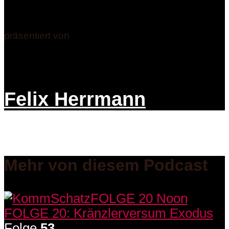
präsentiert von
Felix Herrmann
Mehr von diesem Podcast
Folge
53