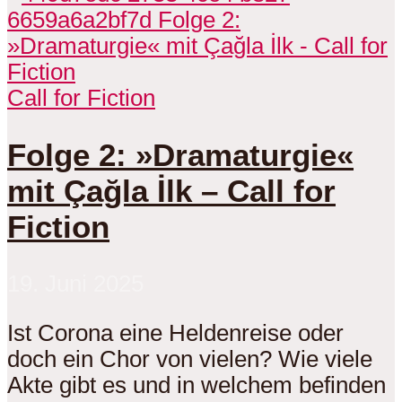
Call for Fiction
Folge 2: »Dramaturgie«
mit Çağla İlk – Call for
Fiction
19. Juni 2025
Ist Corona eine Heldenreise oder
doch ein Chor von vielen? Wie viele
Akte gibt es und in welchem befinden