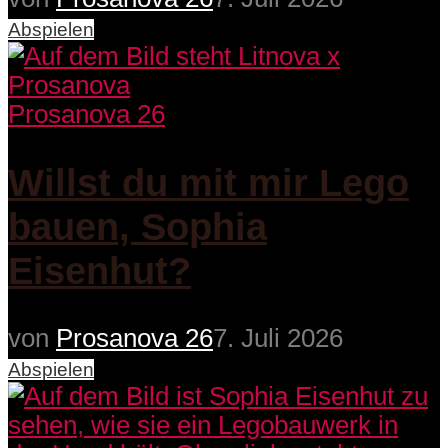
Abspielen
Prosanova 26
Willst du mit mir Lego
bauen, Sophia
Eisenhut?
von
Prosanova 26
7. Juli 2026
Abspielen