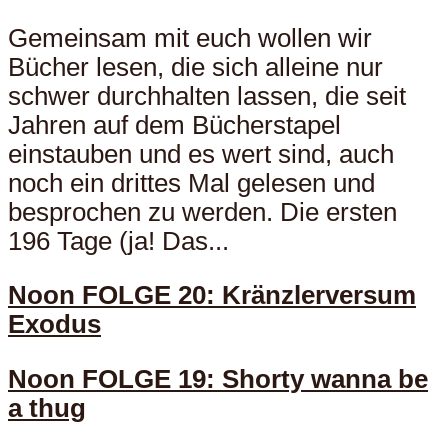
Gemeinsam mit euch wollen wir
Bücher lesen, die sich alleine nur
schwer durchhalten lassen, die seit
Jahren auf dem Bücherstapel
einstauben und es wert sind, auch
noch ein drittes Mal gelesen und
besprochen zu werden. Die ersten
196 Tage (ja! Das...
Noon FOLGE 20: Kränzlerversum
Exodus
Noon FOLGE 19: Shorty wanna be
a thug