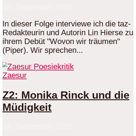
18. September 2025
In dieser Folge interviewe ich die taz-
Redakteurin und Autorin Lin Hierse zu
ihrem Debüt "Wovon wir träumen"
(Piper). Wir sprechen...
Zaesur
Z2: Monika Rinck und die
Müdigkeit
18. September 2025