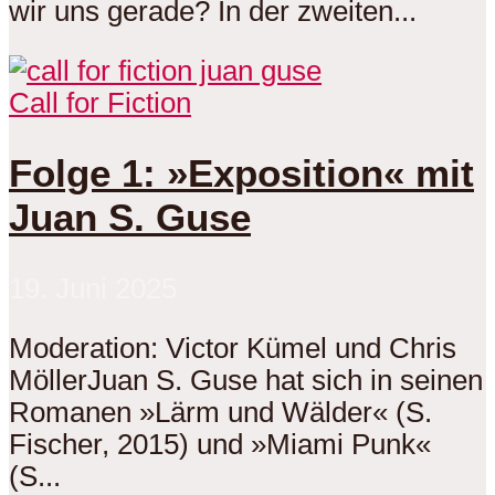
wir uns gerade? In der zweiten...
Call for Fiction
Folge 1: »Exposition« mit
Juan S. Guse
19. Juni 2025
Moderation: Victor Kümel und Chris
MöllerJuan S. Guse hat sich in seinen
Romanen »Lärm und Wälder« (S.
Fischer, 2015) und »Miami Punk«
(S...