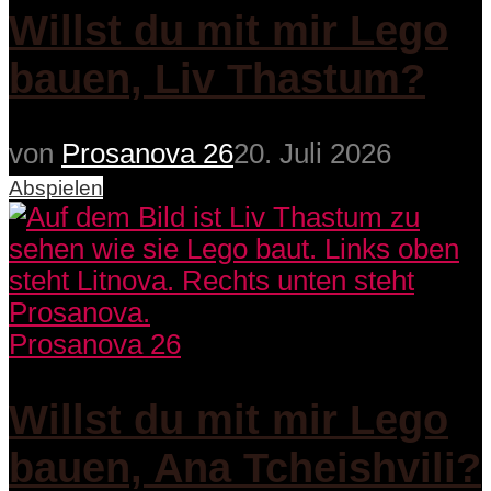
Willst du mit mir Lego
bauen, Liv Thastum?
von
Prosanova 26
20. Juli 2026
Abspielen
Prosanova 26
Willst du mit mir Lego
bauen, Ana Tcheishvili?