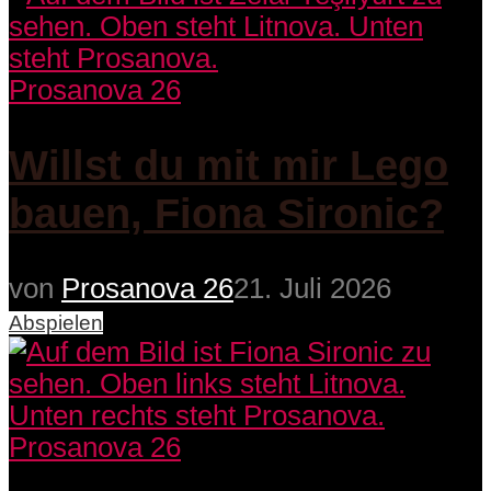
Prosanova 26
Willst du mit mir Lego
bauen, Fiona Sironic?
von
Prosanova 26
21. Juli 2026
Abspielen
Prosanova 26