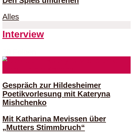
Den Spieß umdrehen
Alles
Interview
70 Folgen
Gespräch zur Hildesheimer
Poetikvorlesung mit Kateryna
Mishchenko
Mit Katharina Mevissen über
„Mutters Stimmbruch“