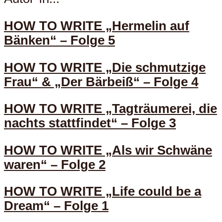
HOW TO WRITE „Hermelin auf
Bänken“ – Folge 5
HOW TO WRITE „Die schmutzige
Frau“ & „Der Bärbeiß“ – Folge 4
HOW TO WRITE „Tagträumerei, die
nachts stattfindet“ – Folge 3
HOW TO WRITE „Als wir Schwäne
waren“ – Folge 2
HOW TO WRITE „Life could be a
Dream“ – Folge 1