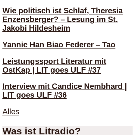
Wie politisch ist Schlaf, Theresia
Enzensberger? – Lesung im St.
Jakobi Hildesheim
Yannic Han Biao Federer – Tao
Leistungssport Literatur mit
OstKap | LIT goes ULF #37
Interview mit Candice Nembhard |
LIT goes ULF #36
Alles
Was ist Litradio?