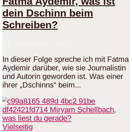
Fatma Aydemir, was ist
dein Dschinn beim
Schreiben?
21. September 2025
In dieser Folge spreche ich mit Fatma
Aydemir darüber, wie sie Journalistin
und Autorin geworden ist. Was einer
ihrer „Dschinns“ beim...
Vielseitig