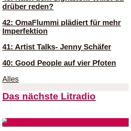
drüber reden?
42: OmaFlummi plädiert für mehr
Imperfektion
41: Artist Talks- Jenny Schäfer
40: Good People auf vier Pfoten
Alles
Das nächste Litradio
3 Folgen