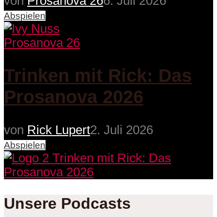
von
Prosanova 26
6. Juli 2026
Abspielen
Prosanova 26
Trinken mit Rick: Das
Prosanova 2026
von
Rick Lupert
2. Juli 2026
Abspielen
Unsere Podcasts