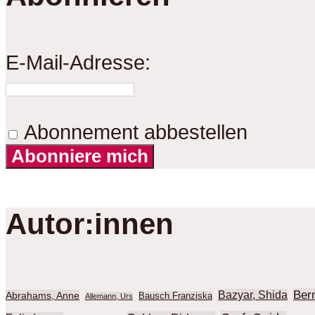
E-Mail-Adresse:
Abonnement abbestellen
Abonniere mich
Autor:innen
Ber
Bazyar, Shida
Abrahams, Anne
Bausch Franziska
Allemann, Urs