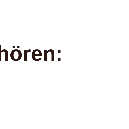
hören: