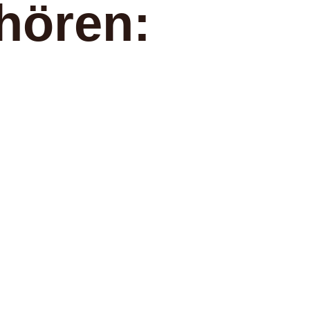
hören: