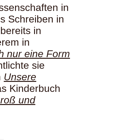
ssenschaften in
s Schreiben in
bereits in
erem in
ch nur eine Form
tlichte sie
n
Unsere
s Kinderbuch
groß und